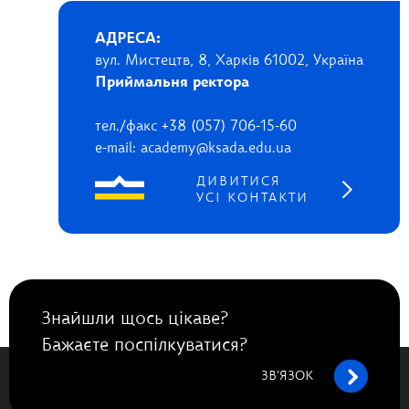
АДРЕСА:
вул. Мистецтв, 8, Харків 61002, Україна
Приймальня ректора
тел./факс +38 (057) 706-15-60
e-mail: academy@ksada.edu.ua
ДИВИТИСЯ
УСІ КОНТАКТИ
Знайшли щось цікаве?
Бажаєте поспілкуватися?
ЗВ’ЯЗОК