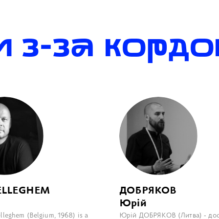
 з-за кордо
ELLEGHEM
ДОБРЯКОВ
Юрій
lleghem (Belgium, 1968) is a
Юрій ДОБРЯКОВ (Литва) - дос