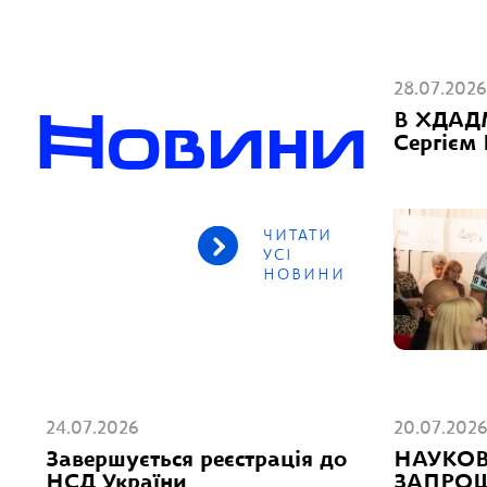
28.07.2026
Новини
В ХДАДМ 
Сергіє
ЧИТАТИ
УСІ
НОВИНИ
24.07.2026
20.07.202
Завершується реєстрація до
НАУКОВ
НСД України
ЗАПРО