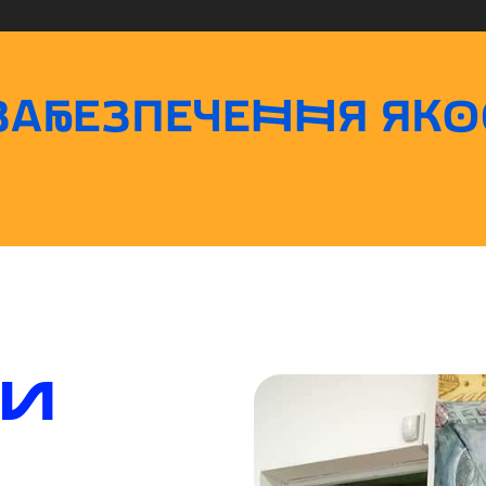
АБЕЗПЕЧЕННЯ ЯКОС
ти