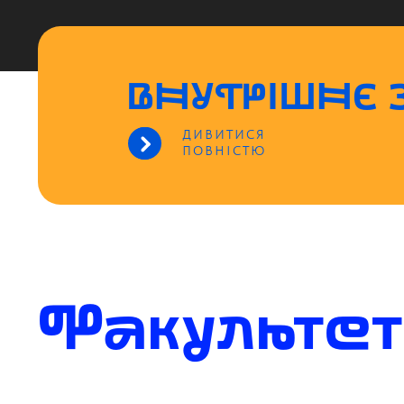
ВНУТРІШНЄ З
ДИВИТИСЯ
ПОВНІСТЮ
Факульте