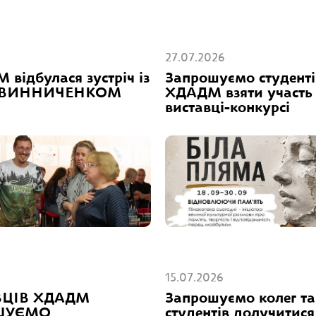
27.07.2026
відбулася зустріч із
Запрошуємо студенті
м ВИННИЧЕНКОМ
ХДАДМ взяти участь
виставці-конкурсі
6
15.07.2026
ЦІВ ХДАДМ
Запрошуємо колег та
ШУЄМО
студентів долучитися