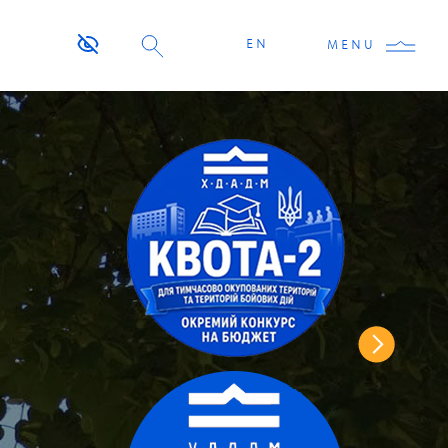
EN
MENU