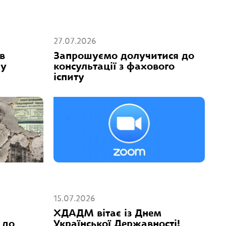
27.07.2026
в
Запрошуємо долучитися до
 у
консультації з фахового
іспиту
15.07.2026
ХДАДМ вітає із Днем
 до
Української Державності!