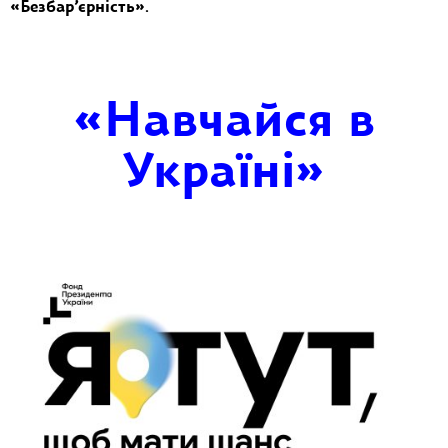
«Безбар’єрність»
.
«Навчайся в
Україні»