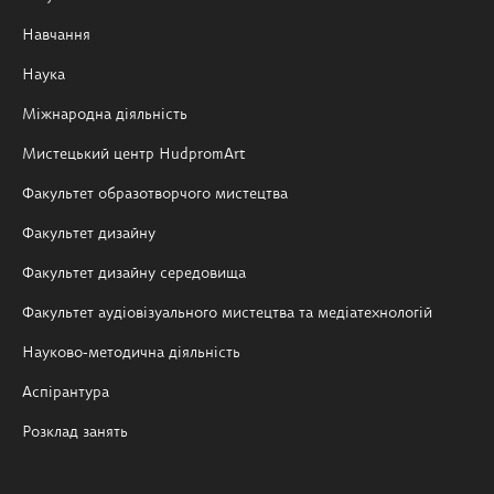
Навчання
Наука
Міжнародна діяльність
Мистецький центр HudpromArt
Факультет образотворчого мистецтва
Факультет дизайну
Факультет дизайну середовища
Факультет аудіовізуального мистецтва та медіатехнологій
Науково-методична діяльність
Аспірантура
Розклад занять