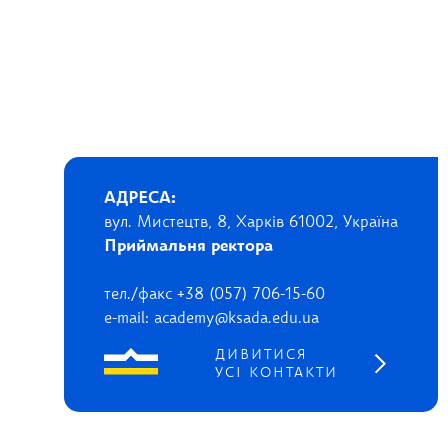
АДРЕСА:
вул. Мистецтв, 8, Харків 61002, Україна
Приймальня ректора
тел./факс +38 (057) 706-15-60
e-mail: academy@ksada.edu.ua
ДИВИТИСЯ
УСІ КОНТАКТИ