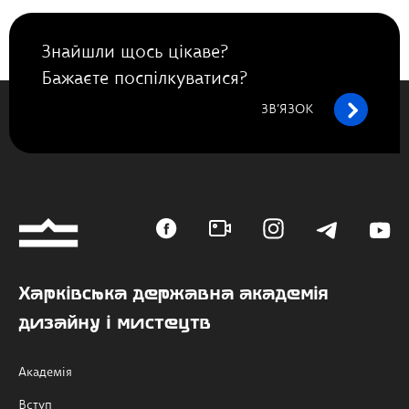
Знайшли щось цікаве?
Бажаєте поспілкуватися?
ЗВ’ЯЗОК
Харківська державна академія
дизайну і мистецтв
Академія
Вступ