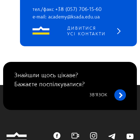
тел./факс +38 (057) 706-15-60
e-mail: academy@ksada.edu.ua
ДИВИТИСЯ
УСІ КОНТАКТИ
Знайшли щось цікаве?
Бажаєте поспілкуватися?
ЗВ’ЯЗОК