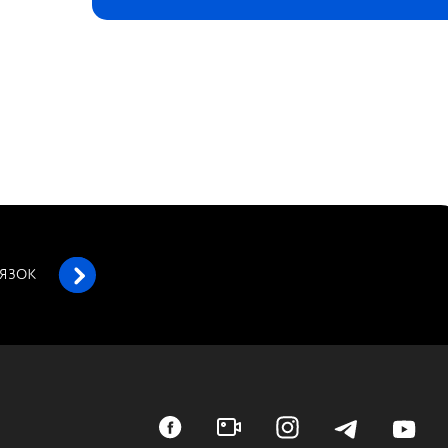
’ЯЗОК