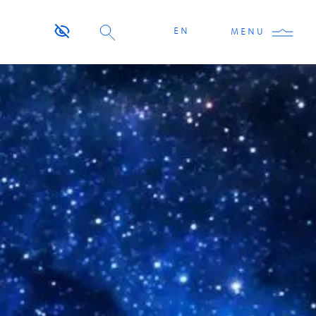
EN
MENU