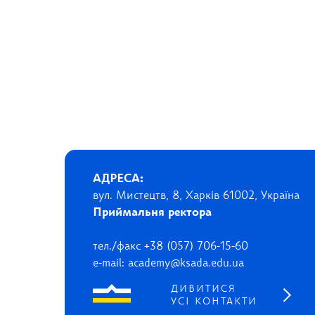
АДРЕСА:
вул. Мистецтв, 8, Харків 61002, Україна
Приймальня ректора
тел./факс +38 (057) 706-15-60
e-mail: academy@ksada.edu.ua
ДИВИТИСЯ
УСІ КОНТАКТИ