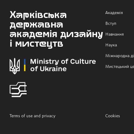
Харківська
Академія
державна
Вступ
академія дизайну
Навчання
і мистецтв
Наука
Міжнародна ді
Мистецький ц
Terms of use and privacy
Cookies