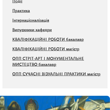
Події
Практика
Інтернаціоналізація
Випускники кафедри
КВАЛІФІКАЦІЙНІ РОБОТИ бакалавр
КВАЛІФІКАЦІЙНІ РОБОТИ магістр
ОПП СТРІТ-АРТ І МОНУМЕНТАЛЬНЕ
МИСТЕЦТВО бакалавр
ОПП СУЧАСНІ ВІЗУАЛЬНІ ПРАКТИКИ магістр