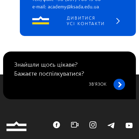
e-mail: academy@ksada.edu.ua
ДИВИТИСЯ
УСІ КОНТАКТИ
Знайшли щось цікаве?
Бажаєте поспілкуватися?
ЗВ’ЯЗОК