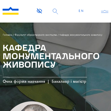
EN
Головна
/
Факультет образотворчого мистецтва
/
Кафедра монументального живопису
КАФЕДРА
МОНУМЕНТАЛЬНОГО
ЖИВОПИСУ
Очна форма навчання
|
Бакалавр і магістр