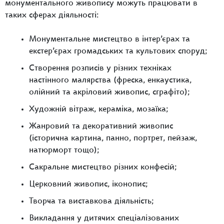
монументального живопису можуть працювати в
таких сферах діяльності:
Монументальне мистецтво в інтер’єрах та
екстер’єрах громадських та культових споруд;
Створення розписів у різних техніках
настінного малярства (фреска, енкаустика,
олійний та акріловий живопис, сграфіто);
Художній вітраж, кераміка, мозаїка;
Жанровий та декоративний живопис
(історична картина, панно, портрет, пейзаж,
натюрморт тощо);
Сакральне мистецтво різних конфесій;
Церковний живопис, іконопис;
Творча та виставкова діяльність;
Викладання у дитячих спеціалізованих