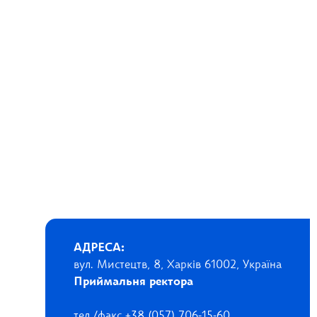
АДРЕСА:
вул. Мистецтв, 8, Харків 61002, Україна
Приймальня ректора
тел./факс +38 (057) 706-15-60