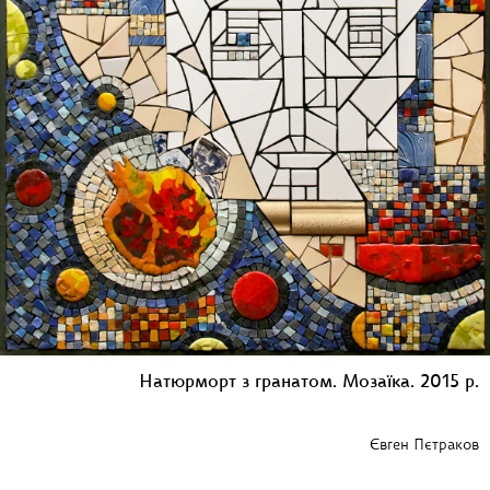
Натюрморт з гранатом. Мозаїка. 2015 р.
Євген Пєтраков