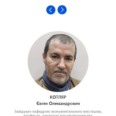
КОТЛЯР
Євген Олександрович
Завідувач кафедрою монументального мистецтва,
професор, кандидат мистецтвознавства