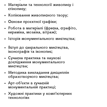
Матеріали та технології живопису і
стінопису;
Копіювання живописного твору;
Основи проєктної графіки;
Робота в матеріалі (фреска, сграфіто,
кераміка, мозаіка, вітраж);
Історія монументального мистецтва;
Вступ до сакрального мистецтва,
іконографія та іконопис;
Сучасна практика та наукові
дослідження монументального
мистецтва;
Методика викладання дисциплін
образотворчого мистецтва;
Арт-об’єкти в сучасній
монументальній практиці;
Художні практики у комп’ютерних
технологіях