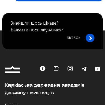
Знайшли щось цікаве?
Бажаєте поспілкуватися?
ЗВ’ЯЗОК
Харківська державна академія
дизайну і мистецтв