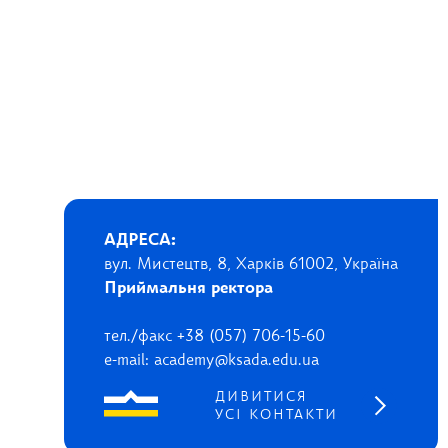
АДРЕСА:
вул. Мистецтв, 8, Харків 61002, Україна
Приймальня ректора
тел./факс +38 (057) 706-15-60
e-mail: academy@ksada.edu.ua
ДИВИТИСЯ
УСІ КОНТАКТИ