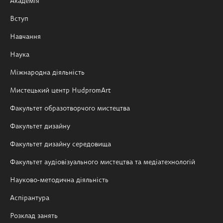
Академія
Вступ
Навчання
Наука
Міжнародна діяльність
Мистецький центр HudpromArt
Факультет образотворчого мистецтва
Факультет дизайну
Факультет дизайну середовища
Факультет аудіовізуального мистецтва та медіатехнологій
Науково-методична діяльність
Аспірантура
Розклад занять