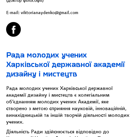
(доктор філософії)
E-mail: viktorianaydenko@gmail.com
Рада молодих учених
Харківської державної академії
дизайну і мистецтв
Рада молодих учених Харківської державної
академії дизайну і мистецтв є колегіальним
об’єднанням молодих учених Академії, яке
створено з метою сприяння науковій, інноваційній,
винахідницькій та іншій творчій діяльності молодих
учених.
Діяльність Ради здійснюється відповідно до