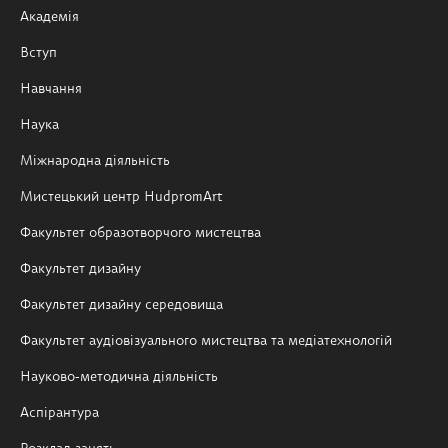
Академія
Вступ
Навчання
Наука
Міжнародна діяльність
Мистецький центр HudpromArt
Факультет образотворчого мистецтва
Факультет дизайну
Факультет дизайну середовища
Факультет аудіовізуального мистецтва та медіатехнологій
Науково-методична діяльність
Аспірантура