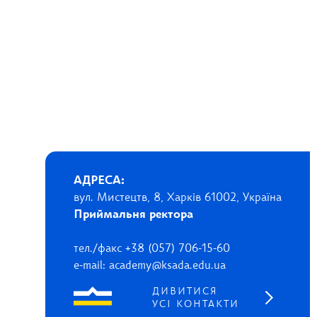
АДРЕСА:
вул. Мистецтв, 8, Харків 61002, Україна
Приймальня ректора
тел./факс +38 (057) 706-15-60
e-mail: academy@ksada.edu.ua
ДИВИТИСЯ
УСІ КОНТАКТИ