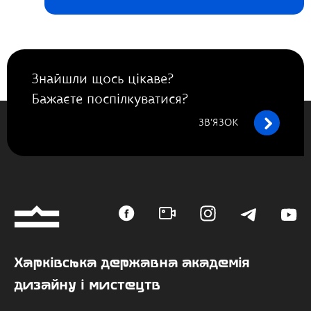
Знайшли щось цікаве?
Бажаєте поспілкуватися?
ЗВ’ЯЗОК
Харківська державна академія
дизайну і мистецтв