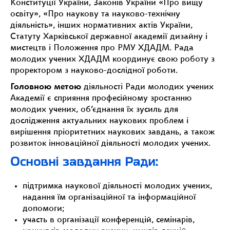
Конституції України, Законів України «Про вищу
освіту», «Про наукову та науково-технічну
діяльність», інших нормативних актів України,
Статуту Харківської державної академії дизайну і
мистецтв і Положення про РМУ ХДАДМ. Рада
молодих учених ХДАДМ координує свою роботу з
проректором з науково-дослідної роботи.
Головною метою
діяльності Ради молодих учених
Академії є сприяння професійному зростанню
молодих учених, об’єднання їх зусиль для
дослідження актуальних наукових проблем і
вирішення пріоритетних наукових завдань, а також
розвиток інноваційної діяльності молодих учених.
Основні завдання Ради:
підтримка наукової діяльності молодих учених,
надання їм організаційної та інформаційної
допомоги;
участь в організації конференцій, семінарів,