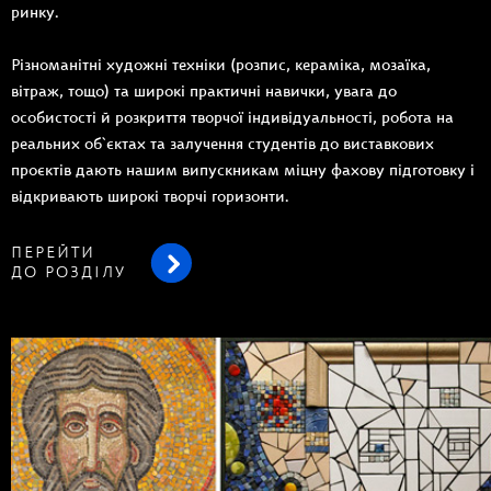
ринку.
Різноманітні художні техніки (розпис, кераміка, мозаїка,
вітраж, тощо) та широкі практичні навички, увага до
особистості й розкриття творчої індивідуальності, робота на
реальних об`єктах та залучення студентів до виставкових
проєктів дають нашим випускникам міцну фахову підготовку і
відкривають широкі творчі горизонти.
ПЕРЕЙТИ
ДО РОЗДІЛУ