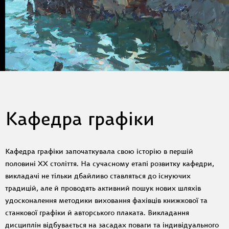
Кафедра графіки
Кафедра графіки започаткувала свою історію в першій
половині ХХ століття. На сучасному етапі розвитку кафедри,
викладачі не тільки дбайливо ставляться до існуючих
традицій, але й проводять активний пошук нових шляхів
удосконалення методики виховання фахівців книжкової та
станкової графіки й авторського плаката. Викладання
дисциплін відбувається на засадах поваги та індивідуального