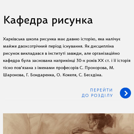
Кафедра рисунка
Харківська школа рисунка має давню історію, яка налічує
майже двохсотрічний період існування. Як дисципліна
рисунок викладався в інституті завжди, але організаційно
кафедра була заснована наприкінці 30-х років XX ст. і її історія
тісно пов’язана з іменами професорів С. Прохорова, М.
Шаронова, Г. Бондаренка, О. Кокеля, С. Бесєдіна.
ПЕРЕЙТИ
ДО РОЗДІЛУ