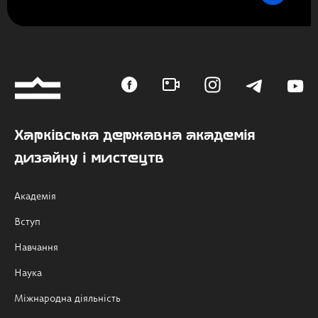
Харківська державна академія
дизайну і мистецтв
Академія
Вступ
Навчання
Наука
Міжнародна діяльність