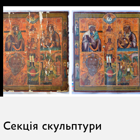
Секція скульптури