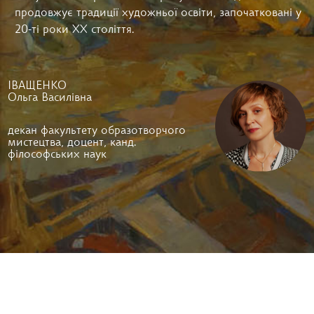
продовжує традиції художньої освіти, започатковані у
20-ті роки ХХ століття.
ІВАЩЕНКО
Ольга Василівна
декан факультету образотворчого
мистецтва, доцент, канд.
філософських наук