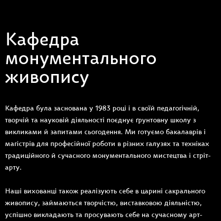
Кафедра
монументального
живопису
Кафедра була заснована у 1983 році і в своїй педагогічній,
творчій та науковій діяльності поєднує ґрунтовну школу з
викликами й запитами сьогодення. Ми готуємо бакалаврів і
магістрів для професійної роботи в різних галузях та техніках
традиційного й сучасного монументального мистецтва і стріт-
арту.
Наші вихованці також реалізують себе в царині сакрального
живопису, займаються творчістю, виставковою діяльністю,
успішно викладають та просувають себе на сучасному арт-