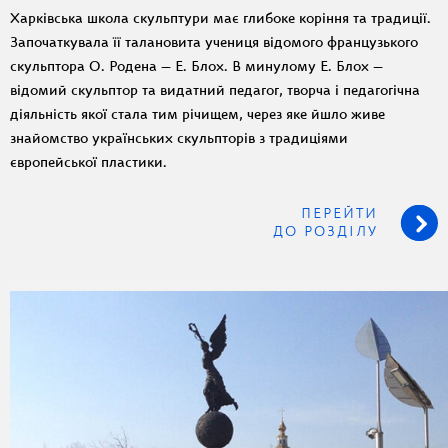
Харківська школа скульптури має глибоке коріння та традиції.
Започаткувала її талановита учениця відомого французького
скульптора О. Родена — Е. Блох. В минулому Е. Блох —
відомий скульптор та видатний педагог, творча і педагогічна
діяльність якої стала тим річищем, через яке йшло живе
знайомство українських скульпторів з традиціями
європейської пластики.
ПЕРЕЙТИ
ДО РОЗДІЛУ