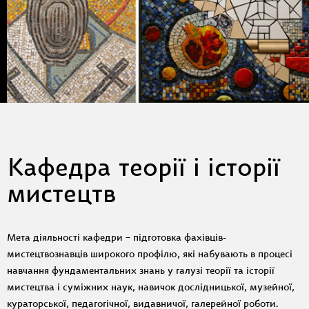
Кафедра теорії і історії
мистецтв
Мета діяльності кафедри – підготовка фахівців-
мистецтвознавців широкого профілю, які набувають в процесі
навчання фундаментальних знань у галузі теорії та історії
мистецтва і суміжних наук, навичок дослідницької, музейної,
кураторської, педагогічної, видавничої, галерейної роботи.