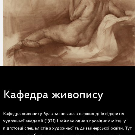
Кафедра живопису
Кафедра живопису була заснована з перших днів відкриття
художньої академії (1921) і займає одне з провідних місць у
підготовці спеціалістів з художньої та дизайнерської освіти. Тут