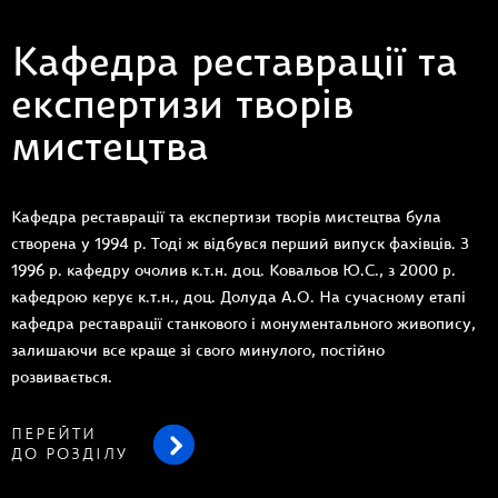
Кафедра реставрації та
експертизи творів
мистецтва
Кафедра реставрації та експертизи творів мистецтва була
створена у 1994 р. Тоді ж відбувся перший випуск фахівців. З
1996 р. кафедру очолив к.т.н. доц. Ковальов Ю.С., з 2000 р.
кафедрою керує к.т.н., доц. Долуда А.О. На сучасному етапі
кафедра реставрації станкового і монументального живопису,
залишаючи все краще зі свого минулого, постійно
розвивається.
ПЕРЕЙТИ
ДО РОЗДІЛУ