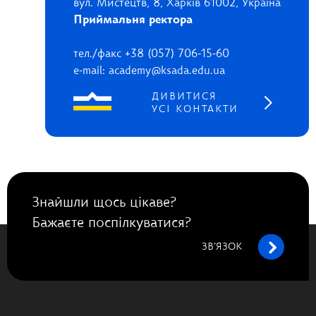
вул. Мистецтв, 8, Харків 61002, Україна
Приймальня ректора
тел./факс +38 (057) 706-15-60
e-mail: academy@ksada.edu.ua
ДИВИТИСЯ
УСІ КОНТАКТИ
Знайшли щось цікаве?
Бажаєте поспілкуватися?
ЗВ’ЯЗОК