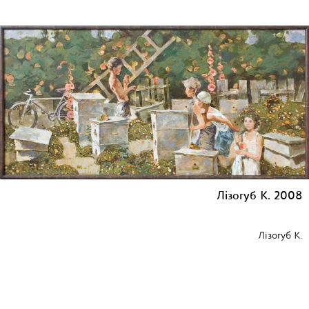
Лізогуб К. 2008
Лізогуб К.