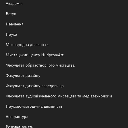
Академія
Вступ
Навчання
Наука
Міжнародна діяльність
Мистецький центр HudpromArt
Факультет образотворчого мистецтва
Факультет дизайну
Факультет дизайну середовища
Факультет аудіовізуального мистецтва та медіатехнологій
Науково-методична діяльність
Аспірантура
Розклад занять