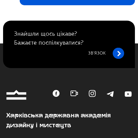
Знайшли щось цікаве?
Бажаєте поспілкуватися?
ЗВ’ЯЗОК
Харківська державна академія
дизайну і мистецтв