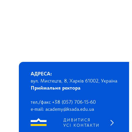
АДРЕСА:
вул. Мистецтв, 8, Харків 61002, Україна
Приймальня ректора
тел./факс +38 (057) 706-15-60
e-mail: academy@ksada.edu.ua
ДИВИТИСЯ
УСІ КОНТАКТИ