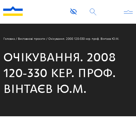
Головна
/
Виставкові проєкти
/
Очікування. 2008 120-330 кер. проф. Вінтаєв Ю.М.
ОЧІКУВАННЯ. 2008
120-330 КЕР. ПРОФ.
ВІНТАЄВ Ю.М.