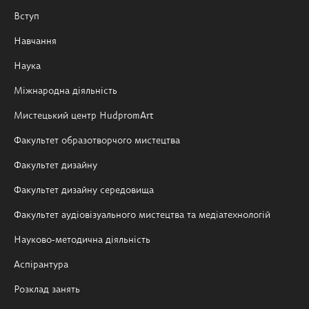
Вступ
Навчання
Наука
Міжнародна діяльність
Мистецький центр HudpromArt
Факультет образотворчого мистецтва
Факультет дизайну
Факультет дизайну середовища
Факультет аудіовізуального мистецтва та медіатехнологій
Науково-методична діяльність
Аспірантура
Розклад занять