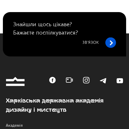
Знайшли щось цікаве?
Бажаєте поспілкуватися?
ЗВ’ЯЗОК
Харківська державна академія
дизайну і мистецтв
Академія