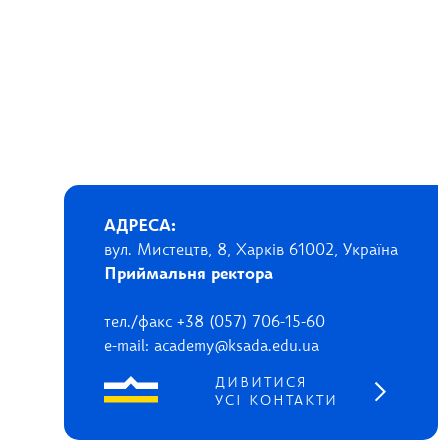
АДРЕСА:
вул. Мистецтв, 8, Харків 61002, Україна
Приймальня ректора
тел./факс +38 (057) 706-15-60
e-mail: academy@ksada.edu.ua
ДИВИТИСЯ
УСІ КОНТАКТИ