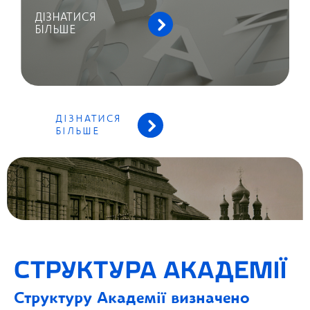
ДІЗНАТИСЯ
БІЛЬШЕ
ДІЗНАТИСЯ
БІЛЬШЕ
СТРУКТУРА АКАДЕМІЇ
Структуру Академії визначено