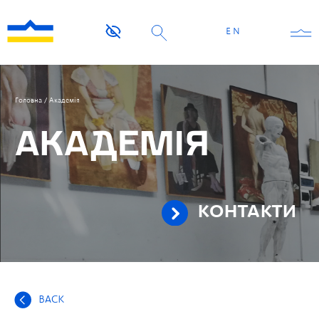
EN
Головна
/
Академія
АКАДЕМІЯ
КОНТАКТИ
BACK