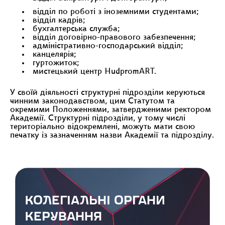
відділ по роботі з іноземними студентами;
відділ кадрів;
бухгалтерська служба;
відділ договірно-правового забезпечення;
адміністративно-господарський відділ;
канцелярія;
гуртожиток;
мистецький центр HudpromART.
У своїй діяльності структурні підрозділи керуються
чинним законодавством, цим Статутом та
окремими Положеннями, затвердженими ректором
Академії. Структурні підрозділи, у тому числі
територіально відокремлені, можуть мати свою
печатку із зазначенням назви Академії та підрозділу.
КОЛЕГІАЛЬНІ ОРГАНИ
КЕРУВАННЯ