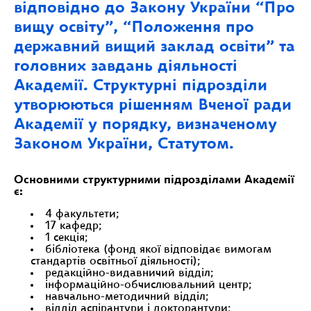
відповідно до Закону України “Про
вищу освіту”, “Положення про
державний вищий заклад освіти” та
головних завдань діяльності
Академії. Структурні підрозділи
утворюються рішенням Вченої ради
Академії у порядку, визначеному
Законом України, Статутом.
Основними структурними підрозділами Академії
є:
4 факультети;
17 кафедр;
1 секція;
бібліотека (фонд якої відповідає вимогам
стандартів освітньої діяльності);
редакційно-видавничий відділ;
інформаційно-обчислювальний центр;
навчально-методичний відділ;
відділ аспірантури і докторантури;