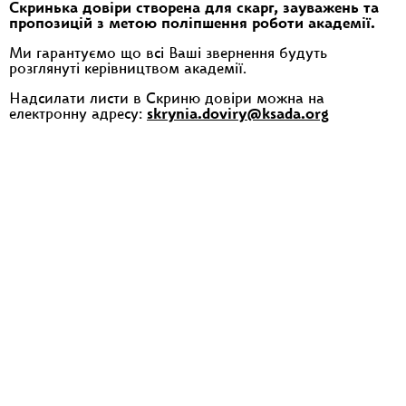
Скринька довіри створена для скарг, зауважень та
пропозицій з метою поліпшення роботи академії.
Ми гарантуємо що всі Ваші звернення будуть
розглянуті керівництвом академії.
Надсилати листи в Скриню довіри можна на
електронну адресу:
skrynia.doviry@ksada.org