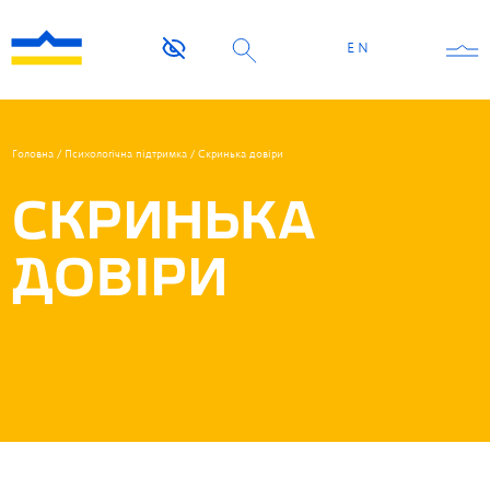
EN
Головна
/
Психологічна підтримка
/
Скринька довіри
СКРИНЬКА
ДОВІРИ