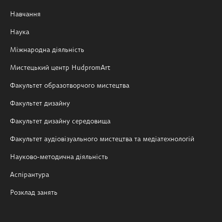
Навчання
Наука
Міжнародна діяльність
Мистецький центр HudpromArt
Факультет образотворчого мистецтва
Факультет дизайну
Факультет дизайну середовища
Факультет аудіовізуального мистецтва та медіатехнологій
Науково-методична діяльність
Аспірантура
Розклад занять