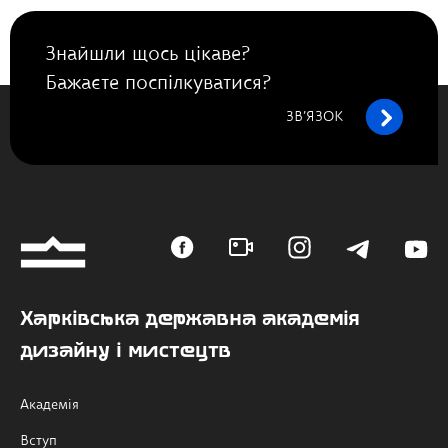
Знайшли щось цікаве?
Бажаєте поспілкуватися?
ЗВ’ЯЗОК
Харківська державна академія
дизайну і мистецтв
Академія
Вступ