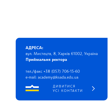
АДРЕСА:
вул. Мистецтв, 8, Харків 61002, Україна
Приймальня ректора
тел./факс +38 (057) 706-15-60
e-mail: academy@ksada.edu.ua
ДИВИТИСЯ
УСІ КОНТАКТИ