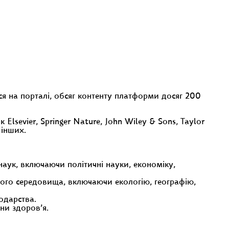
я на порталі, обсяг контенту платформи досяг 200
Elsevier, Springer Nature, John Wiley & Sons, Taylor
 інших.
 наук, включаючи політичні науки, економіку,
ого середовища, включаючи екологію, географію,
одарства.
ни здоров’я.