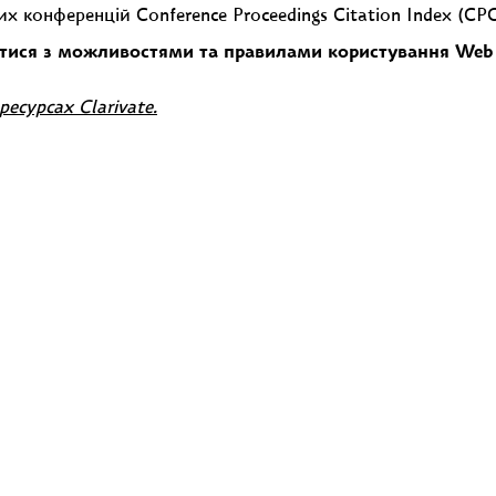
конференцій Conference Proceedings Citation Index (CPCI
тися з можливостями та правилами користування Web o
ресурсах Clarivate.