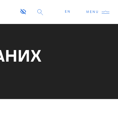
EN
MENU
АНИХ