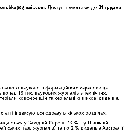
rom.bka@gmail.com.
Доступ триватиме до
31 грудня
егрованого науково-інформаційного середовища
 понад 18 тис. наукових журналів з технічних,
теріали конференцій та серіальні книжкові видання.
статті індексуються одразу в кількох розділах.
даються у Західній Європі, 33 % – у Північній
аїнських назв журналів) та по 2 % видань з Австралії