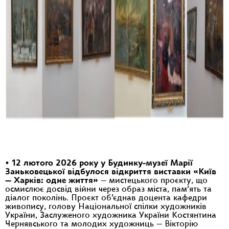
•
12 лютого 2026 року у Будинку-музеї Марії
Заньковецької відбулося відкриття виставки «Київ
— Харків: одне життя»
— мистецького проєкту, що
осмислює досвід війни через образ міста, пам’ять та
діалог поколінь. Проєкт об’єднав доцента кафедри
живопису, голову Національної спілки художників
України, Заслуженого художника України Костянтина
Чернявського та молодих художниць — Вікторію