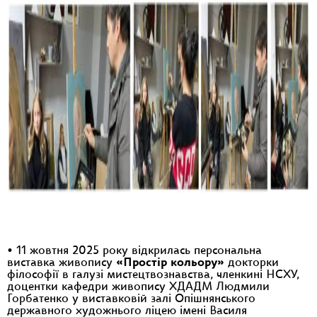
• 11 жовтня 2025 року відкрилась персональна
виставка живопису
«Простір кольору»
докторки
філософії в галузі мистецтвознавства, членкині НСХУ,
доцентки кафедри живопису ХДАДМ Людмили
Горбатенко у виставковій залі Опішнянського
державного художнього ліцею імені Василя