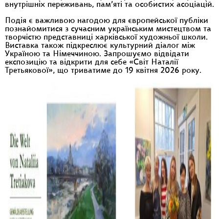
внутрішніх переживань, пам’яті та особистих асоціацій.
Подія є важливою нагодою для європейської публіки
познайомитися з сучасним українським мистецтвом та
творчістю представниці харківської художньої школи.
Виставка також підкреслює культурний діалог між
Україною та Німеччиною. Запрошуємо відвідати
експозицію та відкрити для себе «Світ Наталії
Третьякової», що триватиме до 19 квітня 2026 року.