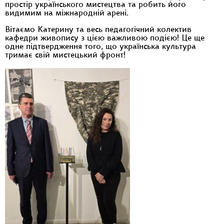
простір українського мистецтва та робить його
видимим на міжнародній арені.
Вітаємо Катерину та весь педагогічний колектив
кафедри живопису з цією важливою подією! Це ще
одне підтвердження того, що українська культура
тримає свій мистецький фронт!