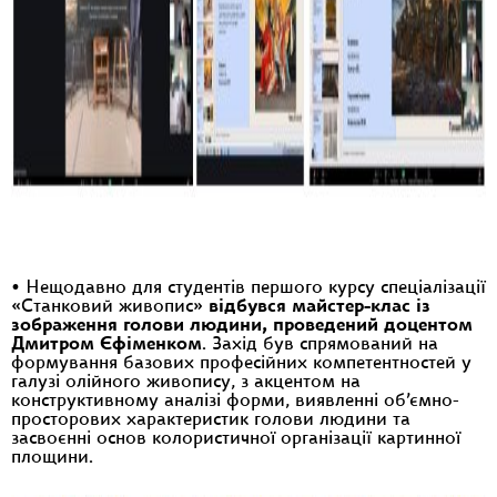
• Нещодавно для студентів першого курсу спеціалізації
«Станковий живопис»
відбувся майстер-клас із
зображення голови людини, проведений доцентом
Дмитром Єфіменком
. Захід був спрямований на
формування базових професійних компетентностей у
галузі олійного живопису, з акцентом на
конструктивному аналізі форми, виявленні об’ємно-
просторових характеристик голови людини та
засвоєнні основ колористичної організації картинної
площини.