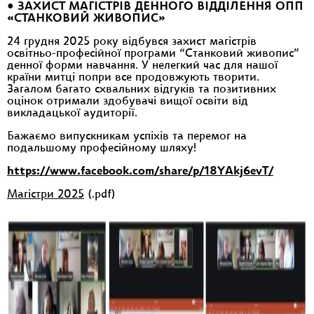
• ЗАХИСТ МАГІСТРІВ ДЕННОГО ВІДДІЛЕННЯ ОПП
«СТАНКОВИЙ ЖИВОПИС»
24 грудня 2025 року відбувся захист магістрів
освітньо-професійної програми “Станковий живопис”
денної форми навчання. У нелегкий час для нашої
країни митці попри все продовжують творити.
Загалом багато схвальних відгуків та позитивних
оцінок отримали здобувачі вищої освіти від
викладацької аудиторії.
Бажаємо випускникам успіхів та перемог на
подальшому професійному шляху!
https://www.facebook.com/share/p/18YAkj6evT/
Магістри 2025
(.pdf)