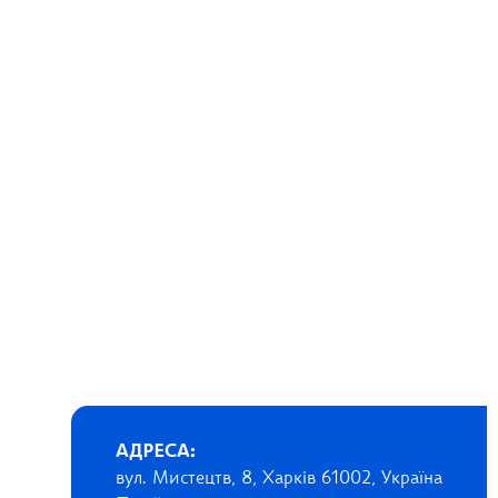
АДРЕСА:
вул. Мистецтв, 8, Харків 61002, Україна