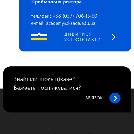
Приймальня ректора
тел./факс +38 (057) 706-15-60
e-mail: academy@ksada.edu.ua
ДИВИТИСЯ
УСІ КОНТАКТИ
Знайшли щось цікаве?
Бажаєте поспілкуватися?
ЗВ’ЯЗОК