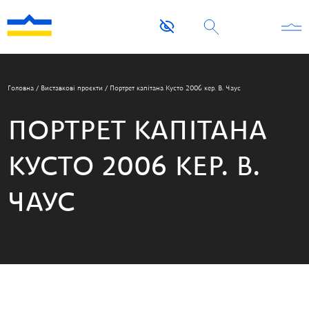
Головна
/
Виставкові проєкти
/
Портрет капітана Кусто 2006 кер. В. Чаус
ПОРТРЕТ КАПІТАНА
КУСТО 2006 КЕР. В.
ЧАУС