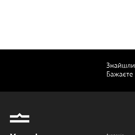
Знайшли
Бажаєте 