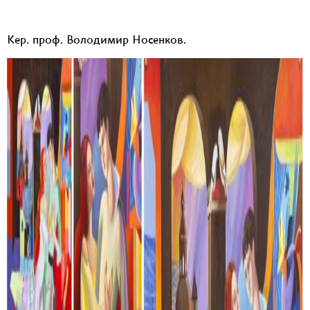
Кер. проф. Володимир Носенков.