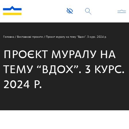
Головна
/
Виставкові проєкти
/
Проєкт муралу на тему “Вдох”. 3 курс. 2024 р.
ПРОЄКТ МУРАЛУ НА
ТЕМУ “ВДОХ”. 3 КУРС.
2024 Р.