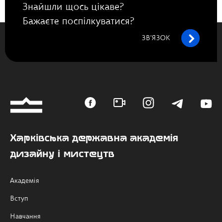
Знайшли щось цікаве?
Бажаєте поспілкуватися?
ЗВ’ЯЗОК
Харківська державна академія
дизайну і мистецтв
Академія
Вступ
Навчання