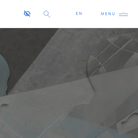
EN
MENU