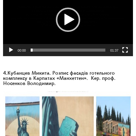
00:00
01:37
4.Кубанцев Микита. Розпис фасадів готельного
комплексу в Карпатах «Манхеттен». Кер. проф.
Носенков Володимир.