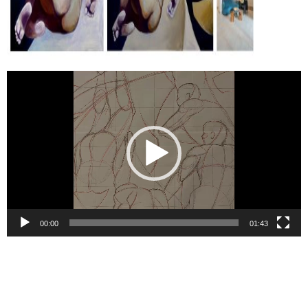
Відеопрогравач
00:00
01:43