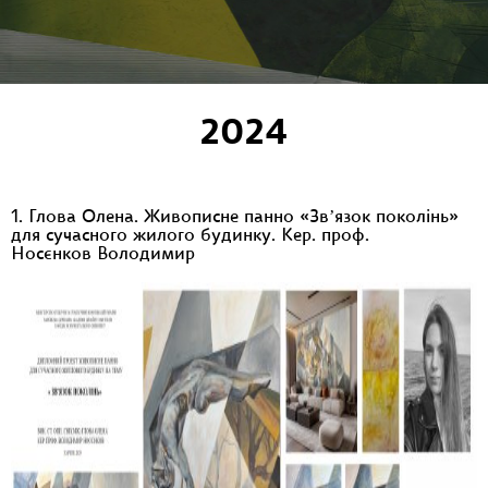
2024
1. Глова Олена. Живописне панно «Звʼязок поколінь»
для сучасного жилого будинку. Кер. проф.
Носєнков Володимир