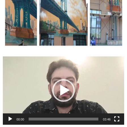
Відеопрогравач
00:00
03:46