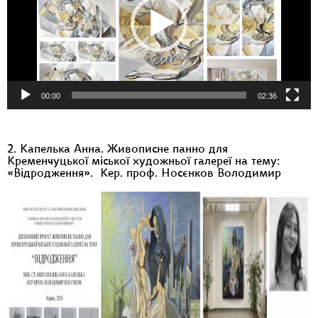
00:00
02:36
2. Капелька Анна. Живописне панно для
Кременчуцької міської художньої галереї на тему:
«Відродження». Кер. проф. Носєнков Володимир