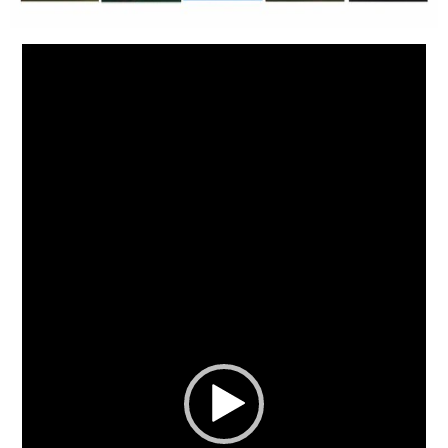
Відеопрогравач