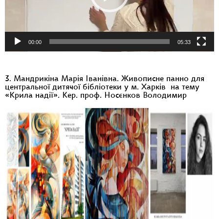
00:00
05:33
3. Мандрикіна Марія Іванівна. Живописне панно для
центральної дитячої бібліотеки у м. Харків на тему
«Крила надії». Кер. проф. Носєнков Володимир