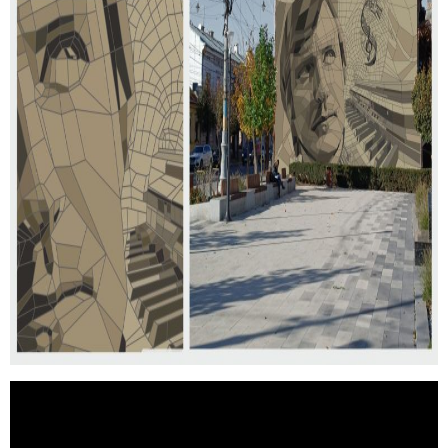
Відеопрогравач