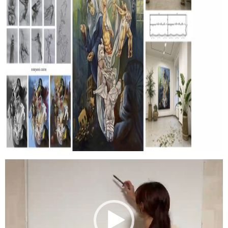
Відеопрогравач