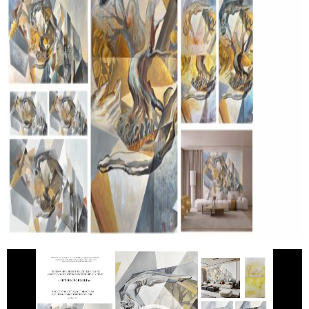
Відеопрогравач