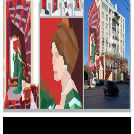
Відеопрогравач