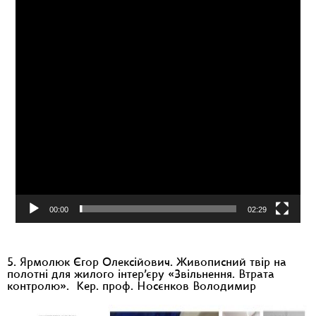
00:00
02:29
5. Ярмолюк Єгор Олексійович. Живописний твір на
полотні для жилого інтер’єру «Звільнення. Втрата
контролю». Кер. проф. Носєнков Володимир