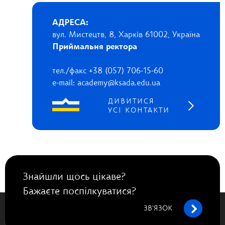
АДРЕСА:
вул. Мистецтв, 8, Харків 61002, Україна
Приймальня ректора
тел./факс +38 (057) 706-15-60
e-mail: academy@ksada.edu.ua
ДИВИТИСЯ
УСІ КОНТАКТИ
Знайшли щось цікаве?
Бажаєте поспілкуватися?
ЗВ’ЯЗОК