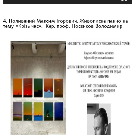
4. Поливяний Максим Ігорович. Живописне панно на
тему «Крізь час». Кер. проф. Носєнков Володимир