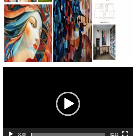
Відеопрогравач
00:00
02:52