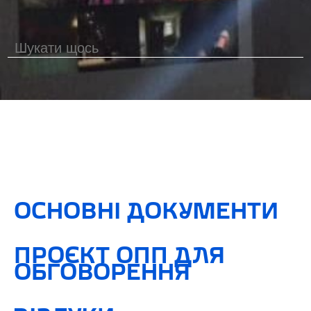
ОСНОВНІ ДОКУМЕНТИ
ПРОЄКТ ОПП ДЛЯ
ОБГОВОРЕННЯ