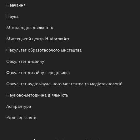
Навчання
Наука
Міжнародна діяльність
Мистецький центр HudpromArt
Факультет образотворчого мистецтва
Факультет дизайну
Факультет дизайну середовища
Факультет аудіовізуального мистецтва та медіатехнологій
Науково-методична діяльність
Аспірантура
Розклад занять