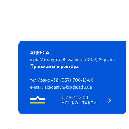
АДРЕСА:
вул. Мистецтв, 8, Харків 61002, Україна
Приймальня ректора
тел./факс +38 (057) 706-15-60
e-mail: academy@ksada.edu.ua
ДИВИТИСЯ
УСІ КОНТАКТИ