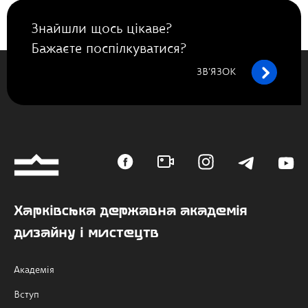
Знайшли щось цікаве?
Бажаєте поспілкуватися?
ЗВ’ЯЗОК
Харківська державна академія
дизайну і мистецтв
Академія
Вступ