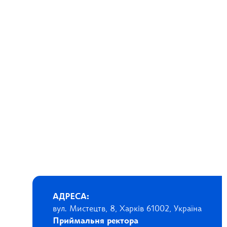
АДРЕСА:
вул. Мистецтв, 8, Харків 61002, Україна
Приймальня ректора