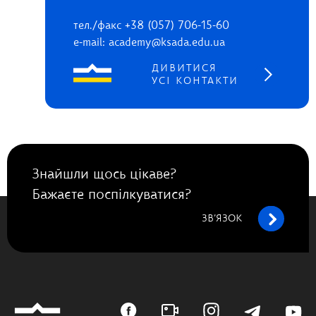
тел./факс +38 (057) 706-15-60
e-mail: academy@ksada.edu.ua
ДИВИТИСЯ
УСІ КОНТАКТИ
Знайшли щось цікаве?
Бажаєте поспілкуватися?
ЗВ’ЯЗОК