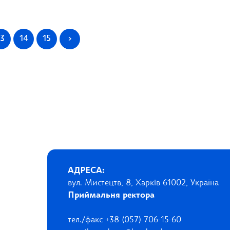
13
14
15
>
АДРЕСА:
вул. Мистецтв, 8, Харків 61002, Україна
Приймальня ректора
тел./факс +38 (057) 706-15-60