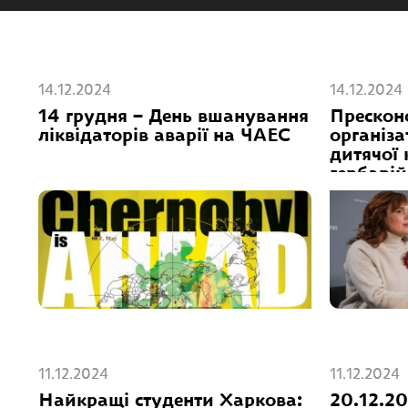
14.12.2024
14.12.2024
14 грудня – День вшанування
Прескон
ліквідаторів аварії на ЧАЕС
організ
дитячої 
гербарі
11.12.2024
11.12.2024
Найкращі студенти Харкова:
20.12.20