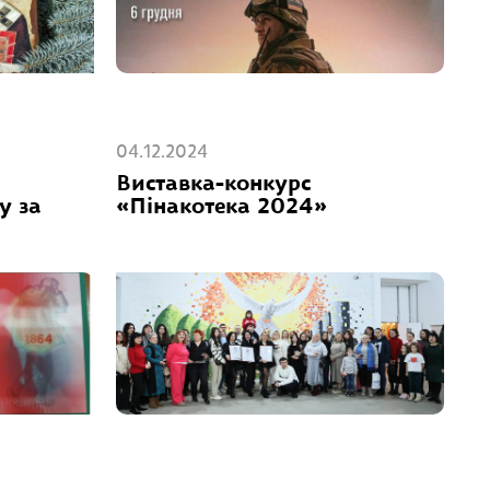
04.12.2024
Виставка-конкурс
у за
«Пінакотека 2024»