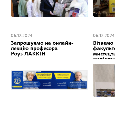
06.12.2024
06.12.2024
Запрошуємо на онлайн-
Вітаємо 
лекцію професора
факульт
Роуз ЛАККІН
мистецтв
медіатех