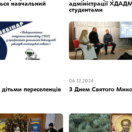
ться навчальний
адміністрації ХДАДМ
студентами
06.12.2024
з дітьми переселенців
З Днем Святого Мико