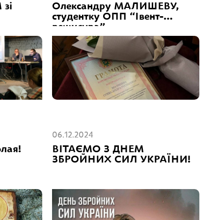
 зі
Олександру МАЛИШЕВУ,
студентку ОПП “Івент-
режисура”
06.12.2024
лая!
ВІТАЄМО З ДНЕМ
ЗБРОЙНИХ СИЛ УКРАЇНИ!