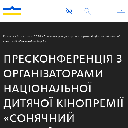
Головна
/
Архів новин 2024
/
Пресконференція з організаторами Національної дитячої
кінопремії «Сонячний гербарій»
ПРЕСКОНФЕРЕНЦІЯ З
ОРГАНІЗАТОРАМИ
НАЦІОНАЛЬНОЇ
ДИТЯЧОЇ КІНОПРЕМІЇ
«СОНЯЧНИЙ