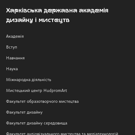
Харківська державна академія
дизайну і мистецтв
Академія
Вступ
Навчання
Наука
Міжнародна діяльність
Мистецький центр HudpromArt
Факультет образотворчого мистецтва
Факультет дизайну
Факультет дизайну середовища
Факультет аудіовізуального мистецтва та медіатехнологій