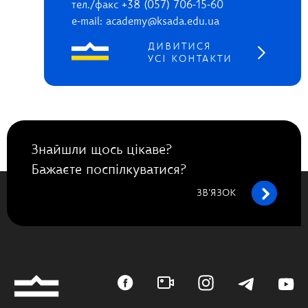
тел./факс +38 (057) 706-15-60
e-mail: academy@ksada.edu.ua
ДИВИТИСЯ
УСІ КОНТАКТИ
Знайшли щось цікаве?
Бажаєте поспілкуватися?
ЗВ’ЯЗОК