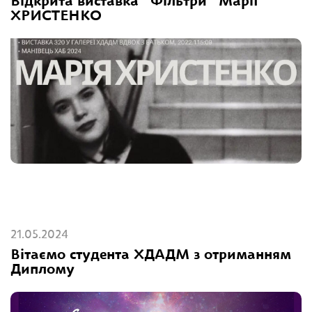
Відкрита виставка “Фільтри” Марії
ХРИСТЕНКО
21.05.2024
Вітаємо студента ХДАДМ з отриманням
Диплому