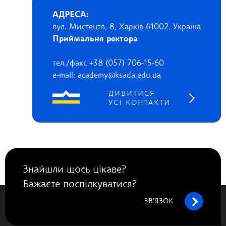
АДРЕСА:
вул. Мистецтв, 8, Харків 61002, Україна
Приймальня ректора
тел./факс +38 (057) 706-15-60
e-mail: academy@ksada.edu.ua
ДИВИТИСЯ
УСІ КОНТАКТИ
Знайшли щось цікаве?
Бажаєте поспілкуватися?
ЗВ’ЯЗОК