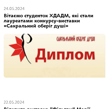
24.05.2024
Вітаємо студенток ХДАДМ, які стали
лауреатами конкурсу-виставки
«Сакральний оберіг душі»
22.05.2024