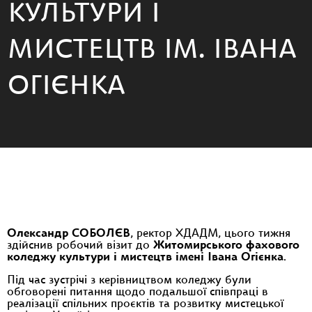
КУЛЬТУРИ І
МИСТЕЦТВ ІМ. ІВАНА
ОГІЄНКА
Олександр СОБОЛЄВ
, ректор ХДАДМ, цього тижня
здійснив робочий візит до
Житомирського фахового
коледжу культури і мистецтв імені Івана Огієнка
.
Під час зустрічі з керівництвом коледжу були
обговорені питання щодо подальшої співпраці в
реалізації спільних проєктів та розвитку мистецької