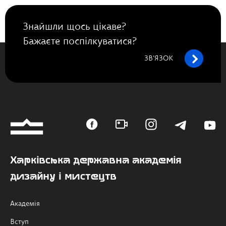
Знайшли щось цікаве?
Бажаєте поспілкуватися?
ЗВ’ЯЗОК
Харківська державна академія
дизайну і мистецтв
Академія
Вступ