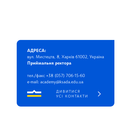
АДРЕСА:
вул. Мистецтв, 8, Харків 61002, Україна
Приймальня ректора
тел./факс +38 (057) 706-15-60
e-mail: academy@ksada.edu.ua
ДИВИТИСЯ
УСІ КОНТАКТИ