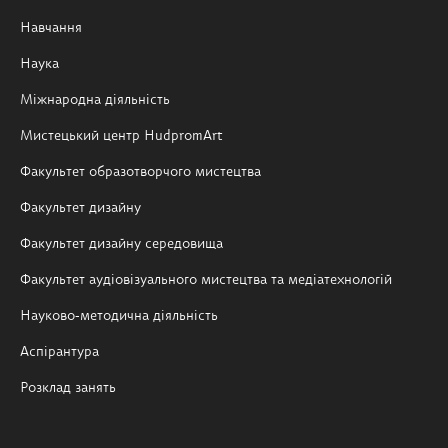
Навчання
Наука
Міжнародна діяльність
Мистецький центр HudpromArt
Факультет образотворчого мистецтва
Факультет дизайну
Факультет дизайну середовища
Факультет аудіовізуального мистецтва та медіатехнологій
Науково-методична діяльність
Аспірантура
Розклад занять