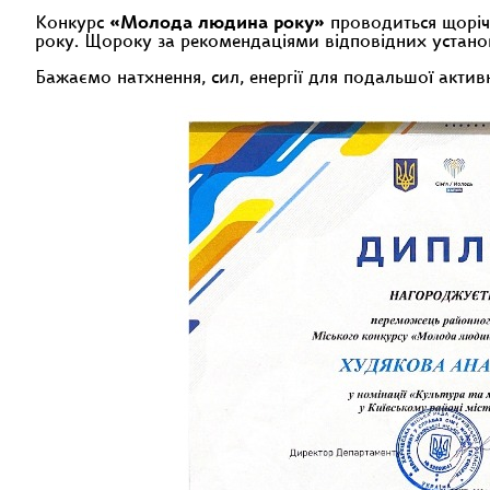
Конкурс
«Молода людина року»
проводиться щорічн
року. Щороку за рекомендаціями відповідних установ
Бажаємо натхнення, сил, енергії для подальшої активно