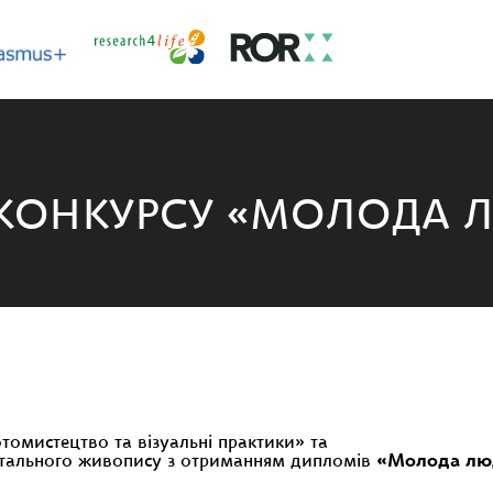
В КОНКУРСУ «МОЛОДА 
томистецтво та візуальні практики» та
тального живопису з отриманням дипломів
«Молода лю