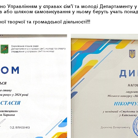
о Управлінням у справах сім’ї та молоді Департаменту у 
 або шляхом самовисування у ньому беруть учать понад 2
ї творчої та громадської діяльності!!!