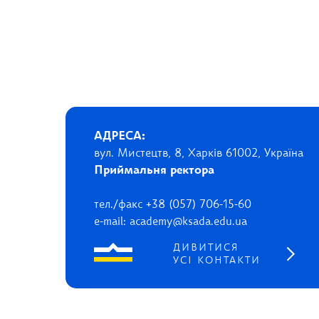
АДРЕСА:
вул. Мистецтв, 8, Харків 61002, Україна
Приймальня ректора
тел./факс +38 (057) 706-15-60
e-mail: academy@ksada.edu.ua
ДИВИТИСЯ
УСІ КОНТАКТИ