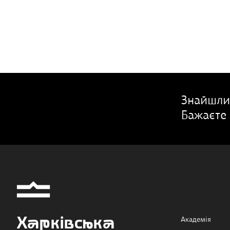
Знайшли
Бажаєте 
Харківська
Академія