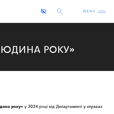
MENU
ЛЮДИНА РОКУ»
дина року»
у 2024 році від Департаменті у справах