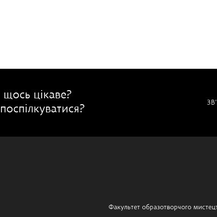
 щось цікаве?
ЗВ
поспілкуватися?
Факультет образотворчого мистец