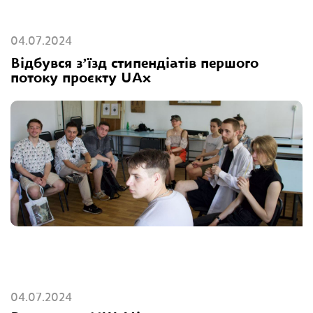
04.07.2024
Відбувся зʼїзд стипендіатів першого
потоку проєкту UAx
04.07.2024