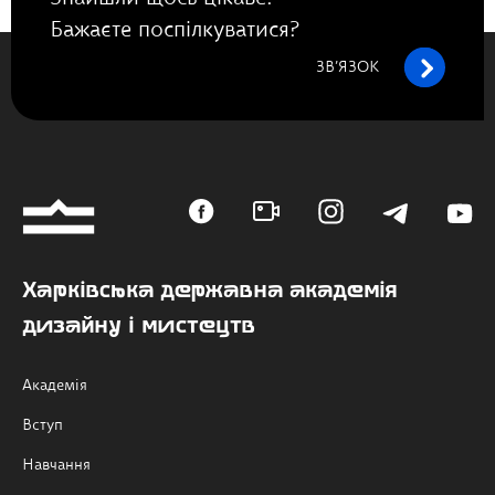
Бажаєте поспілкуватися?
ЗВ’ЯЗОК
Харківська державна академія
дизайну і мистецтв
Академія
Вступ
Навчання