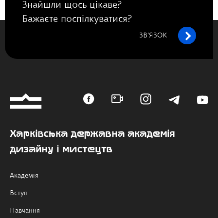
Знайшли щось цікаве?
Бажаєте поспілкуватися?
ЗВ’ЯЗОК
Харківська державна академія
дизайну і мистецтв
Академія
Вступ
Навчання