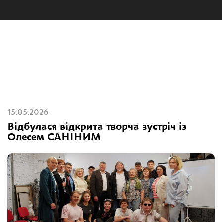
15.05.2026
Відбулася відкрита творча зустріч із
Олесем САНІНИМ