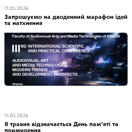
11.05.2026
Запрошуємо на дводенний марафон ідей
та натхнення
11.05.2026
8 травня відзначається День пам’яті та
примирення