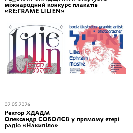
міжнародний конкурс плакатів
«RE:FRAME LILIEN»
02.05.2026
Ректор ХДАДМ
Олександр СОБОЛЄВ у прямому етері
радіо «Накипіло»