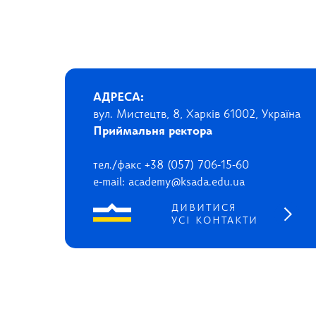
АДРЕСА:
вул. Мистецтв, 8, Харків 61002, Україна
Приймальня ректора
тел./факс +38 (057) 706-15-60
e-mail: academy@ksada.edu.ua
ДИВИТИСЯ
УСІ КОНТАКТИ