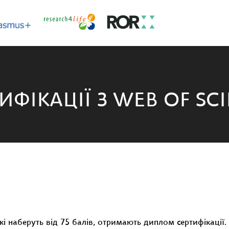
ФІКАЦІЇ З WEB OF SCI
які наберуть від 75 балів, отримають диплом сертифікації.