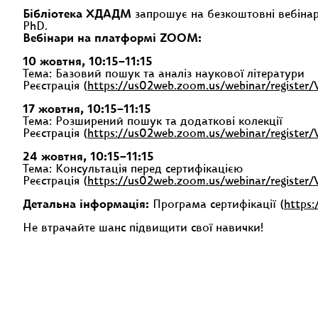
Бібліотека ХДАДМ
запрошує на безкоштовні вебіна
PhD.
Вебінари на платформі ZOOM:
10 жовтня, 10:15–11:15
Тема: Базовий пошук та аналіз наукової літератури
Реєстрація (
https://us02web.zoom.us/webinar/regist
17 жовтня, 10:15–11:15
Тема: Розширений пошук та додаткові колекції
Реєстрація (
https://us02web.zoom.us/webinar/regist
24 жовтня, 10:15–11:15
Тема: Консультація перед сертифікацією
Реєстрація (
https://us02web.zoom.us/webinar/regist
Детальна інформація:
Програма сертифікації (
https:
Не втрачайте шанс підвищити свої навички!