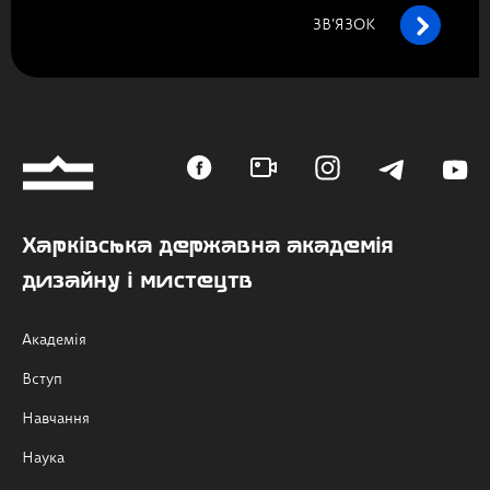
ЗВ’ЯЗОК
Харківська державна академія
дизайну і мистецтв
Академія
Вступ
Навчання
Наука