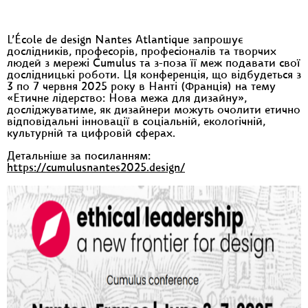
L’École de design Nantes Atlantique запрошує
дослідників, професорів, професіоналів та творчих
людей з мережі Cumulus та з-поза її меж подавати свої
дослідницькі роботи. Ця конференція, що відбудеться з
3 по 7 червня 2025 року в Нанті (Франція) на тему
«Етичне лідерство: Нова межа для дизайну»,
досліджуватиме, як дизайнери можуть очолити етично
відповідальні інновації в соціальній, екологічній,
культурній та цифровій сферах.
Детальніше за посиланням:
https://cumulusnantes2025.design/