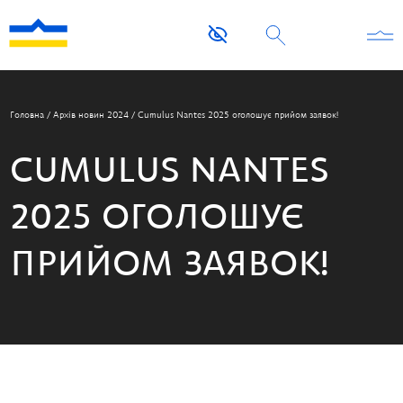
Головна
/
Архів новин 2024
/
Cumulus Nantes 2025 оголошує прийом заявок!
CUMULUS NANTES
2025 ОГОЛОШУЄ
ПРИЙОМ ЗАЯВОК!