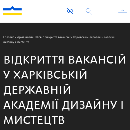
Головна
/
Архів новин 2024
/
Відкриття вакансій у Харківській державній академії
дизайну і мистецтв
ВІДКРИТТЯ ВАКАНСІЙ
У ХАРКІВСЬКІЙ
ДЕРЖАВНІЙ
АКАДЕМІЇ ДИЗАЙНУ І
МИСТЕЦТВ