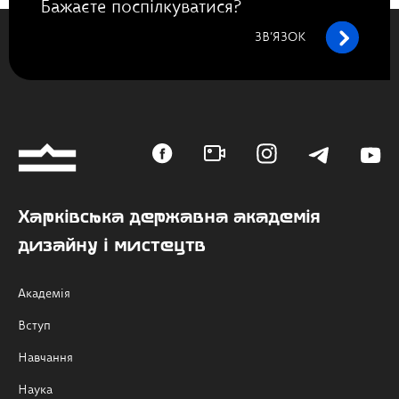
Бажаєте поспілкуватися?
ЗВ’ЯЗОК
Харківська державна академія
дизайну і мистецтв
Академія
Вступ
Навчання
Наука