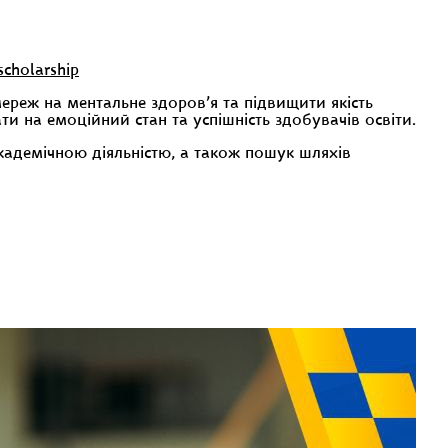
scholarship
мереж на ментальне здоров’я та підвищити якість
 на емоційний стан та успішність здобувачів освіти.
адемічною діяльністю, а також пошук шляхів