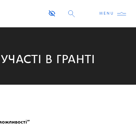
MENU
ЧАСТІ В ГРАНТІ
 можливості”