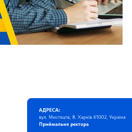
АДРЕСА:
вул. Мистецтв, 8, Харків 61002, Україна
Приймальня ректора