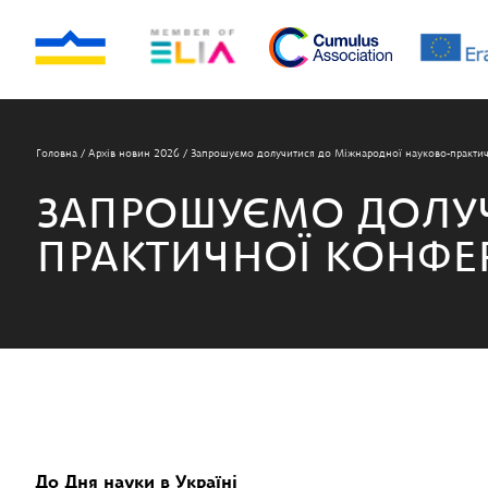
Головна
/
Архів новин 2026
/
Запрошуємо долучитися до Міжнародної науково-практич
ЗАПРОШУЄМО ДОЛУЧ
ПРАКТИЧНОЇ КОНФЕР
До Дня науки в Україні