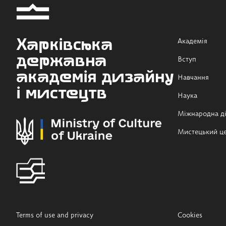
Харківська
Академія
державна
Вступ
академія дизайну
Навчання
і мистецтв
Наука
Міжнародна ді
Мистецький ц
Terms of use and privacy
Cookies