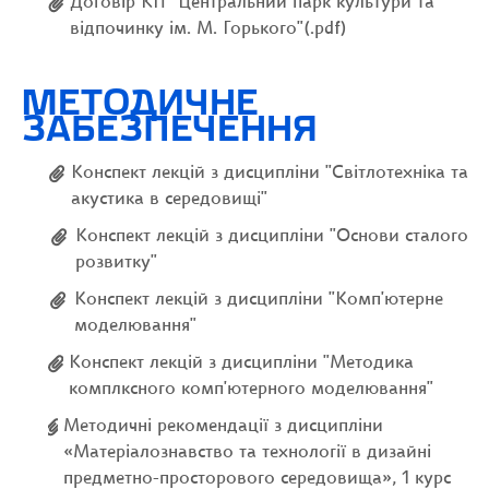
Договір КП "Центральний парк культури та
відпочинку ім. М. Горького"(.pdf)
МЕТОДИЧНЕ
ЗАБЕЗПЕЧЕННЯ
Конспект лекцій з дисципліни "Світлотехніка та
акустика в середовищі"
Конспект лекцій з дисципліни "Основи сталого
розвитку"
Конспект лекцій з дисципліни "Комп'ютерне
моделювання"
Конспект лекцій з дисципліни "Методика
комплксного комп'ютерного моделювання"
Методичні рекомендації з дисципліни
«Матеріалознавство та технології в дизайні
предметно-просторового середовища», 1 курс