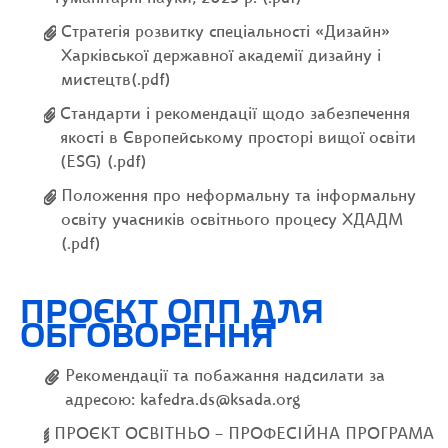
Стратегія розвитку спеціальності «Дизайн»
Харківської державної академії дизайну і
мистецтв(.pdf)
Стандарти і рекомендації щодо забезпечення
якості в Європейському просторі вищої освіти
(ESG) (.pdf)
Положення про неформальну та інформальну
освіту учасників освітнього процесу ХДАДМ
(.pdf)
ПРОЄКТ ОПП ДЛЯ
ОБГОВОРЕННЯ
Рекомендації та побажання надсилати за
адресою: kafedra.ds@ksada.org
ПРОЄКТ ОСВІТНЬО – ПРОФЕСІЙНА ПРОГРАМА