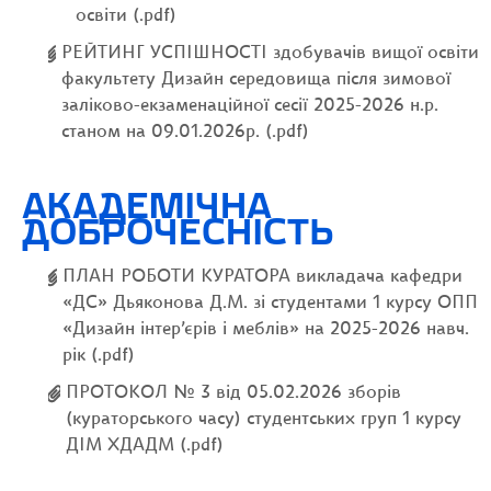
освіти (.pdf)
РЕЙТИНГ УСПІШНОСТІ здобувачів вищої освіти
факультету Дизайн середовища після зимової
заліково-екзаменаційної сесії 2025-2026 н.р.
станом на 09.01.2026р. (.pdf)
АКАДЕМІЧНА
ДОБРОЧЕСНІСТЬ
ПЛАН РОБОТИ КУРАТОРА викладача кафедри
«ДС» Дьяконова Д.М. зі студентами 1 курсу ОПП
«Дизайн інтер’єрів і меблів» на 2025-2026 навч.
рік (.pdf)
ПРОТОКОЛ № 3 від 05.02.2026 зборів
(кураторського часу) студентських груп 1 курсу
ДІМ ХДАДМ (.pdf)