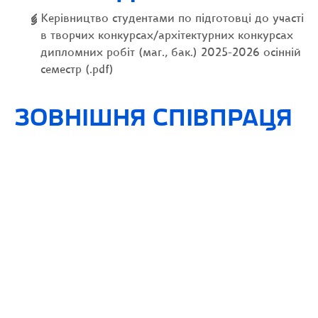
Керівництво студентами по підготовці до участі
в творчих конкурсах/архітектурних конкурсах
дипломних робіт (маг., бак.) 2025-2026 осінній
семестр (.pdf)
ЗОВНІШНЯ СПІВПРАЦЯ