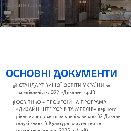
ОСНОВНІ ДОКУМЕНТИ
СТАНДАРТ ВИЩОЇ ОСВІТИ УКРАЇНИ за
спеціальністю 022 «Дизайн» (.pdf)
ОСВІТНЬО – ПРОФЕСІЙНА ПРОГРАМА
«ДИЗАЙН ІНТЕР'ЄРІВ ТА МЕБЛІВ» першого
рівня вищої освіти за спеціальністю В2 Дизайн
галузі знань В Культура, мистецтво та
гуманітарні науки, 2025 р. (.pdf)