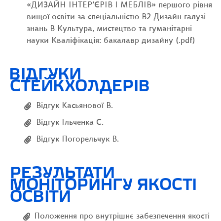
«ДИЗАЙН ІНТЕР’ЄРІВ І МЕБЛІВ» першого рівня
вищої освіти за спеціальністю В2 Дизайн галузі
знань В Культура, мистецтво та гуманітарні
науки Кваліфікація: бакалавр дизайну (.pdf)
ВІДГУКИ
СТЕЙКХОЛДЕРІВ
Відгук Касьянової В.
Відгук Ільченка С.
Відгук Погорельчук В.
РЕЗУЛЬТАТИ
МОНІТОРИНГУ ЯКОСТІ
ОСВІТИ
Положення про внутрішнє забезпечення якості