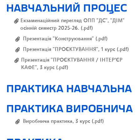
НАВЧАЛЬНИЙ ПРОЦЕС
Екзаменаційний перегляд ОПП "ДС", "ДІМ"
осінній семестр 2025-26. (.pdf)
Презентація "Конструювання" (.pdf)
Презентація "ПРОЄКТУВАННЯ", 1 курс (.pdf)
Презентація "ПРОЄКТУВАННЯ / ІНТЕР’ЄР
КАФЕ", 3 курс (.pdf)
ПРАКТИКА НАВЧАЛЬНА
ПРАКТИКА ВИРОБНИЧА
Виробнича практика, 3 курс (.pdf)