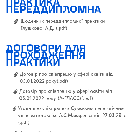
ПРАКТИКА
ПЕРЕДДИПЛОМНА
Щоденник переддипломної практики
Глушкової А.Д. (.pdf)
ДОГОВОРИ ДЛЯ
ПРОХОДЖЕННЯ
ПРАКТИКИ
Договір про співпрацю у сфері освіти від
05.01.2022 року(.pdf)
Договір про співпрацю у сфері освіти від
05.01.2022 року (А-ГЛАСС)(.pdf)
Угода про співпрацю з Сумським педагогічним
університетом ім. А.С.Макаренка від 27.03.23 р.
(.pdf)