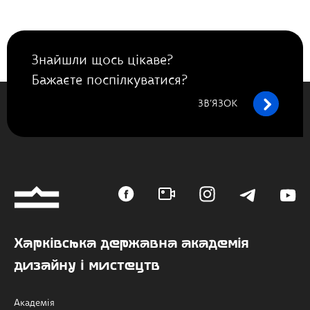
Знайшли щось цікаве?
Бажаєте поспілкуватися?
ЗВ’ЯЗОК
Харківська державна академія
дизайну і мистецтв
Академія