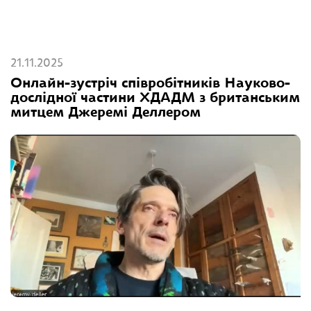
21.11.2025
Онлайн-зустріч співробітників Науково-
дослідної частини ХДАДМ з британським
митцем Джеремі Деллером