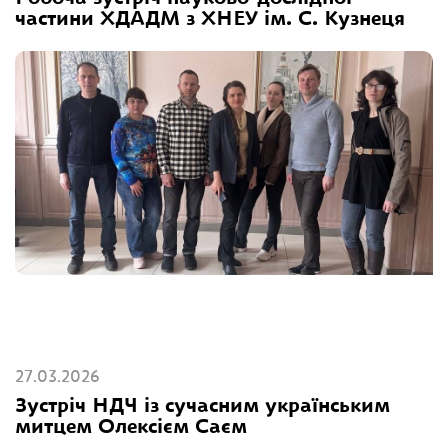
частини ХДАДМ з ХНЕУ ім. С. Кузнеця
27.03.2026
Зустріч НДЧ із сучасним українським
митцем Олексієм Саєм