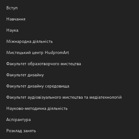
Вступ
Навчання
Наука
Міжнародна діяльність
Мистецький центр HudpromArt
Факультет образотворчого мистецтва
Факультет дизайну
Факультет дизайну середовища
Факультет аудіовізуального мистецтва та медіатехнологій
Науково-методична діяльність
Аспірантура
Розклад занять