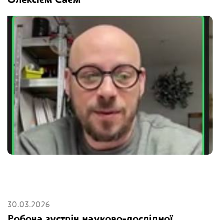
Олексієм Саєм
30.03.2026
Робоча зустріч науково-дослідної