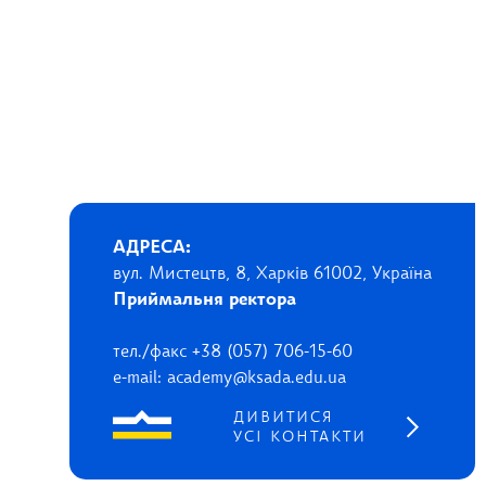
АДРЕСА:
вул. Мистецтв, 8, Харків 61002, Україна
Приймальня ректора
тел./факс +38 (057) 706-15-60
e-mail: academy@ksada.edu.ua
ДИВИТИСЯ
УСІ КОНТАКТИ