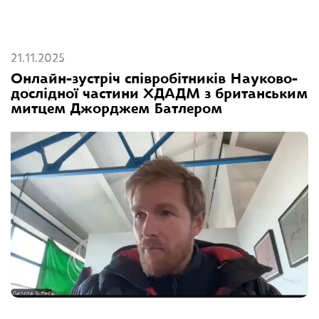
21.11.2025
Онлайн-зустріч співробітників Науково-
дослідної частини ХДАДМ з британським
митцем Джорджем Батлером