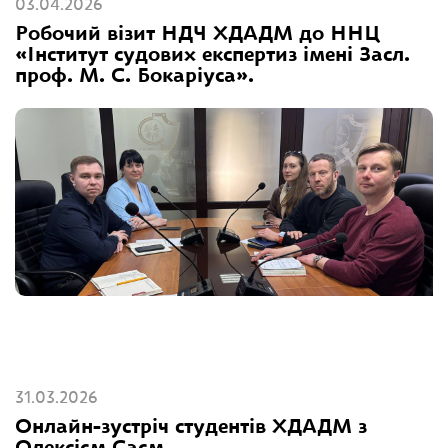
03.04.2026
Робочий візит НДЧ ХДАДМ до ННЦ
«Інститут судових експертиз імені Засл.
проф. М. С. Бокаріуса».
31.03.2026
Онлайн-зустріч студентів ХДАДМ з