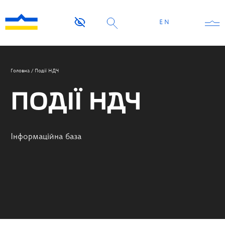
EN
Головна
/
Події НДЧ
ПОДІЇ НДЧ
Інформаційна база