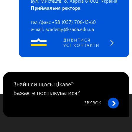
вул. Мистецтв, 8, Харків 61002, Україна
Приймальня ректора
тел./факс +38 (057) 706-15-60
e-mail: academy@ksada.edu.ua
ДИВИТИСЯ
УСІ КОНТАКТИ
Знайшли щось цікаве?
Бажаєте поспілкуватися?
ЗВ’ЯЗОК