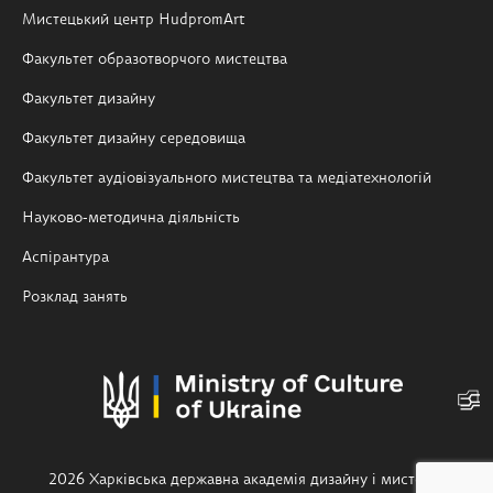
Мистецький центр HudpromArt
Факультет образотворчого мистецтва
Факультет дизайну
Факультет дизайну середовища
Факультет аудіовізуального мистецтва та медіатехнологій
Науково-методична діяльність
Аспірантура
Розклад занять
2026 Харківська державна академія дизайну і мистецтв