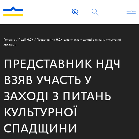
Головна
/
Події НДЧ
/
Представник НДЧ взяв участь у заході з питань культурної
спадщини
ПРЕДСТАВНИК НДЧ
ВЗЯВ УЧАСТЬ У
ЗАХОДІ З ПИТАНЬ
КУЛЬТУРНОЇ
СПАДЩИНИ