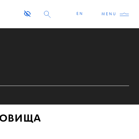
EN
MENU
ДОВИЩА