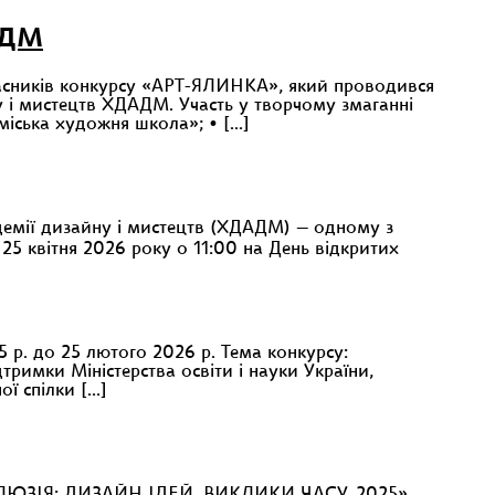
АДМ
учасників конкурсу «АРТ-ЯЛИНКА», який проводився
 і мистецтв ХДАДМ. Участь у творчому змаганні
оміська художня школа»; • […]
кадемії дизайну і мистецтв (ХДАДМ) — одному з
5 квітня 2026 року о 11:00 на День відкритих
5 р. до 25 лютого 2026 р. Тема конкурсу:
тримки Міністерства освіти і науки України,
ої спілки […]