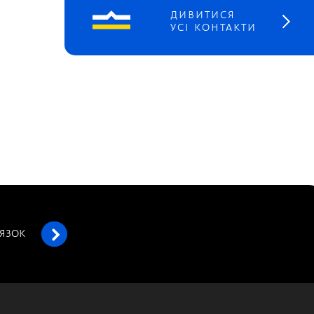
ДИВИТИСЯ
УСІ КОНТАКТИ
’ЯЗОК