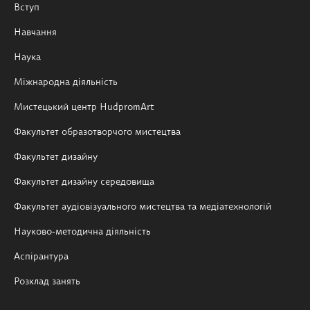
Вступ
Навчання
Наука
Міжнародна діяльність
Мистецький центр HudpromArt
Факультет образотворчого мистецтва
Факультет дизайну
Факультет дизайну середовища
Факультет аудіовізуального мистецтва та медіатехнологій
Науково-методична діяльність
Аспірантура
Розклад занять