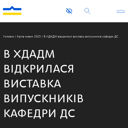
Головна
/
Архів новин 2025
/
В ХДАДМ відкрилася виставка випускників кафедри ДС
В ХДАДМ
ВІДКРИЛАСЯ
ВИСТАВКА
ВИПУСКНИКІВ
КАФЕДРИ ДС