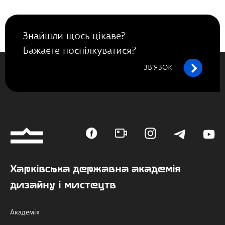
Знайшли щось цікаве?
Бажаєте поспілкуватися?
ЗВ’ЯЗОК
Харківська державна академія
дизайну і мистецтв
Академія