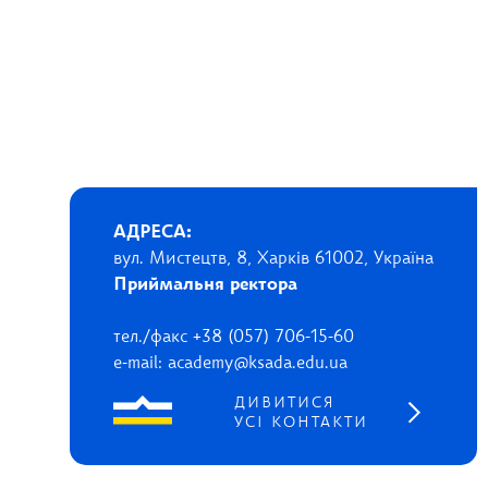
АДРЕСА:
вул. Мистецтв, 8, Харків 61002, Україна
Приймальня ректора
тел./факс +38 (057) 706-15-60
e-mail: academy@ksada.edu.ua
ДИВИТИСЯ
УСІ КОНТАКТИ