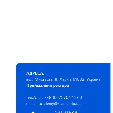
АДРЕСА:
вул. Мистецтв, 8, Харків 61002, Україна
Приймальня ректора
тел./факс +38 (057) 706-15-60
e-mail: academy@ksada.edu.ua