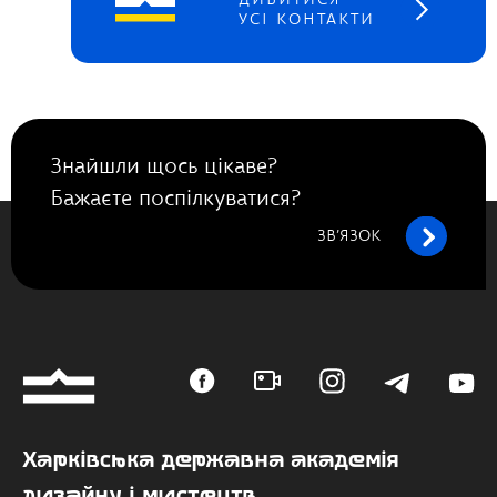
ДИВИТИСЯ
УСІ КОНТАКТИ
Знайшли щось цікаве?
Бажаєте поспілкуватися?
ЗВ’ЯЗОК
Харківська державна академія
дизайну і мистецтв