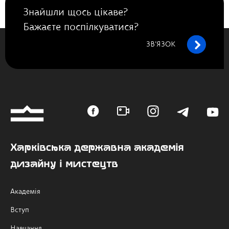
Знайшли щось цікаве?
Бажаєте поспілкуватися?
ЗВ’ЯЗОК
Харківська державна академія
дизайну і мистецтв
Академія
Вступ
Навчання