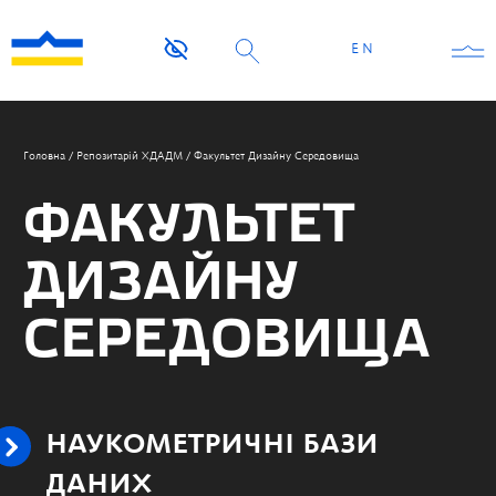
EN
Головна
/
Репозитарій ХДАДМ
/
Факультет Дизайну Середовища
ФАКУЛЬТЕТ
ДИЗАЙНУ
СЕРЕДОВИЩА
НАУКОМЕТРИЧНІ БАЗИ
ДАНИХ