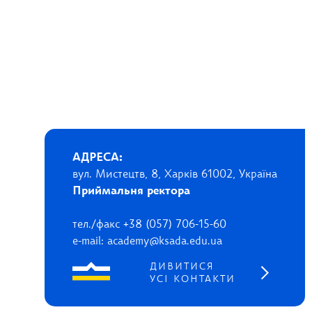
АДРЕСА:
вул. Мистецтв, 8, Харків 61002, Україна
Приймальня ректора
тел./факс +38 (057) 706-15-60
e-mail: academy@ksada.edu.ua
ДИВИТИСЯ
УСІ КОНТАКТИ