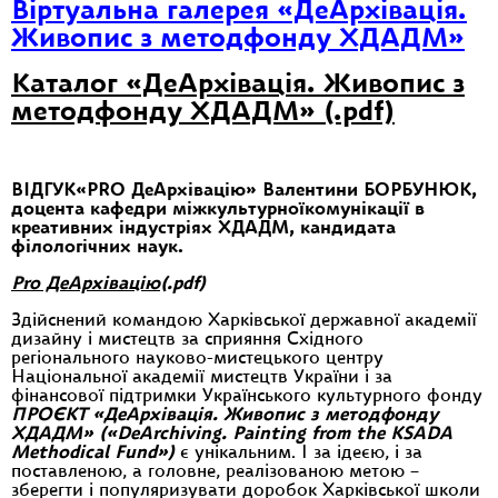
Віртуальна галерея «ДеАрхівація.
Живопис з методфонду ХДАДМ»
Каталог «ДеАрхівація. Живопис з
методфонду ХДАДМ» (.pdf)
ВІДГУК«PRO ДеАрхівацію» Валентини БОРБУНЮК,
доцента кафедри міжкультурноїкомунікації в
креативних індустріях ХДАДМ, кандидата
філологічних наук.
Pro ДеАрхівацію
(.pdf)
Здійснений командою Харківської державної академії
дизайну і мистецтв за сприяння Східного
регіонального науково-мистецького центру
Національної академії мистецтв України і за
фінансової підтримки Українського культурного фонду
ПРОЄКТ «ДеАрхівація. Живопис з методфонду
ХДАДМ»
(
«DeArchiving. Painting from the KSADA
Methodical Fund»
)
є унікальним. І за ідеєю, і за
поставленою, а головне, реалізованою метою –
зберегти і популяризувати доробок Харківської школи