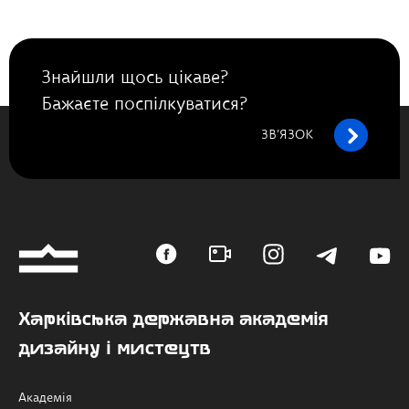
Знайшли щось цікаве?
Бажаєте поспілкуватися?
ЗВ’ЯЗОК
Харківська державна академія
дизайну і мистецтв
Академія