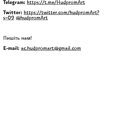
Telegram:
https://t.me/HudpromArt
Twitter:
https://twitter.com/hudpromArt?
s=09
@hudpromArt
Пишіть нам!
E-mail:
ac.hudpromart@gmail.com