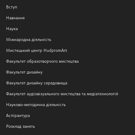
Вступ
Навчання
Наука
Міжнародна діяльність
Мистецький центр HudpromArt
Факультет образотворчого мистецтва
Факультет дизайну
Факультет дизайну середовища
Факультет аудіовізуального мистецтва та медіатехнологій
Науково-методична діяльність
Аспірантура
Розклад занять