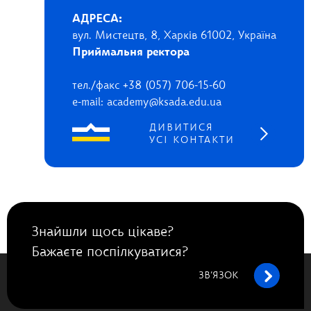
АДРЕСА:
вул. Мистецтв, 8, Харків 61002, Україна
Приймальня ректора
тел./факс +38 (057) 706-15-60
e-mail: academy@ksada.edu.ua
ДИВИТИСЯ
УСІ КОНТАКТИ
Знайшли щось цікаве?
Бажаєте поспілкуватися?
ЗВ’ЯЗОК