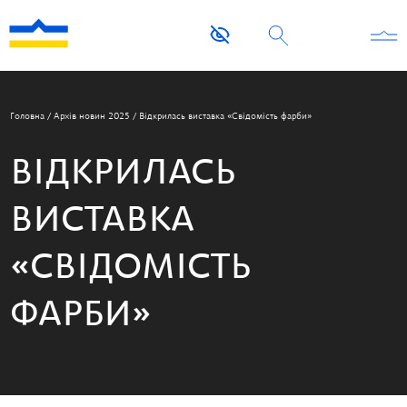
Головна
/
Архів новин 2025
/
Відкрилась виставка «Свідомість фарби»
ВІДКРИЛАСЬ
ВИСТАВКА
«СВІДОМІСТЬ
ФАРБИ»