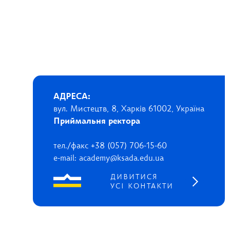
АДРЕСА:
вул. Мистецтв, 8, Харків 61002, Україна
Приймальня ректора
тел./факс +38 (057) 706-15-60
e-mail: academy@ksada.edu.ua
ДИВИТИСЯ
УСІ КОНТАКТИ