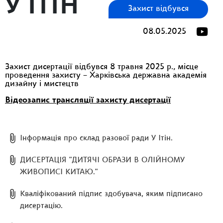
У ІТІН
Захист відбувся
08.05.2025
Захист дисертації відбувся 8 травня 2025 р., місце
проведення захисту – Харківська державна академія
дизайну і мистецтв
Відеозапис трансляції захисту дисертації
Інформація про склад разової ради У Ітін.
ДИСЕРТАЦІЯ "ДИТЯЧІ ОБРАЗИ В ОЛІЙНОМУ
ЖИВОПИСІ КИТАЮ."
Кваліфікований підпис здобувача, яким підписано
дисертацію.