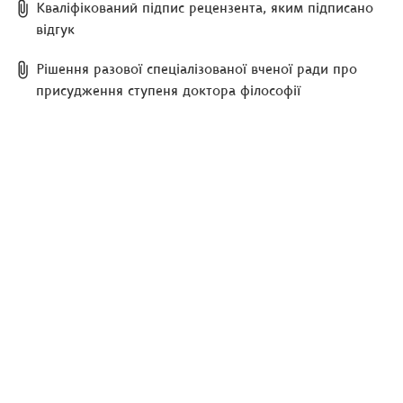
Кваліфікований підпис рецензента, яким підписано
відгук
Рішення разової спеціалізованої вченої ради про
присудження ступеня доктора філософії