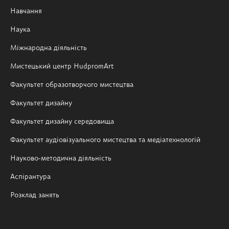
Навчання
Наука
Міжнародна діяльність
Мистецький центр HudpromArt
Факультет образотворчого мистецтва
Факультет дизайну
Факультет дизайну середовища
Факультет аудіовізуального мистецтва та медіатехнологій
Науково-методична діяльність
Аспірантура
Розклад занять