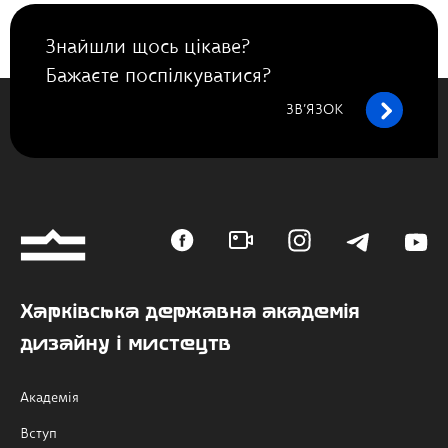
Знайшли щось цікаве?
Бажаєте поспілкуватися?
ЗВ’ЯЗОК
Харківська державна академія
дизайну і мистецтв
Академія
Вступ