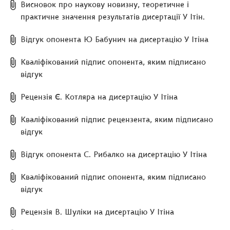
Висновок про наукову новизну, теоретичне і
практичне значення результатів дисертації У Ітін.
Відгук опонента Ю Бабунич на дисертацію У Ітіна
Кваліфікований підпис опонента, яким підписано
відгук
Рецензія Є. Котляра на дисертацію У Ітіна
Кваліфікований підпис рецензента, яким підписано
відгук
Відгук опонента С. Рибалко на дисертацію У Ітіна
Кваліфікований підпис опонента, яким підписано
відгук
Рецензія В. Шуліки на дисертацію У Ітіна