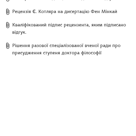
Рецензія Є. Котляра на дисертацію Фен Мінкай
Кваліфікований підпис рецензента, яким підписано
відгук.
Рішення разової спеціалізованої вченої ради про
присудження ступеня доктора філософії