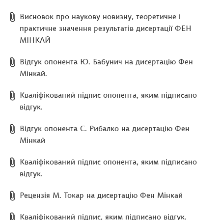
Висновок про наукову новизну, теоретичне і
практичне значення результатів дисертації ФЕН
МІНКАЙ
Відгук опонента Ю. Бабунич на дисертацію Фен
Мінкай.
Кваліфікований підпис опонента, яким підписано
відгук.
Відгук опонента С. Рибалко на дисертацію Фен
Мінкай
Кваліфікований підпис опонента, яким підписано
відгук.
Рецензія М. Токар на дисертацію Фен Мінкай
Кваліфікований підпис, яким підписано відгук.