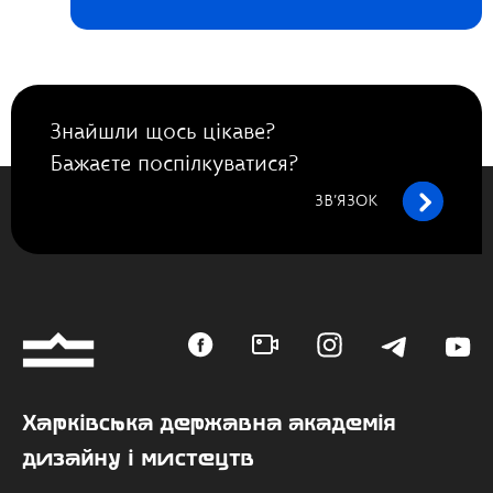
Знайшли щось цікаве?
Бажаєте поспілкуватися?
ЗВ’ЯЗОК
Харківська державна академія
дизайну і мистецтв