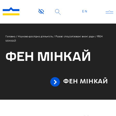
EN
Головна
/
Науково-дослідна діяльність
/
Разові спеціалізовані вчені ради
/
ФЕН
МІНКАЙ
ФЕН МІНКАЙ
ФЕН МІНКАЙ