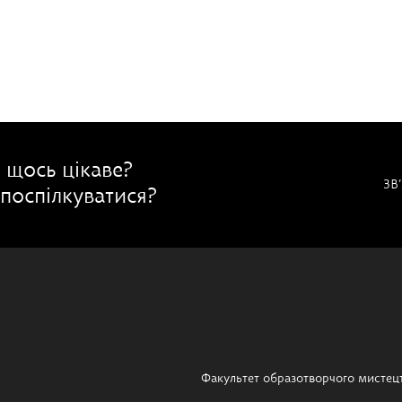
 щось цікаве?
ЗВ
поспілкуватися?
Факультет образотворчого мистец