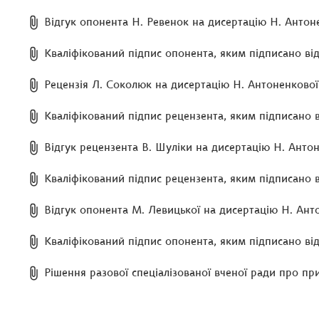
Відгук опонента Н. Ревенок на дисертацію Н. Антон
Кваліфікований підпис опонента, яким підписано від
Рецензія Л. Соколюк на дисертацію Н. Антоненкової
Кваліфікований підпис рецензента, яким підписано в
Відгук рецензента В. Шуліки на дисертацію Н. Анто
Кваліфікований підпис рецензента, яким підписано в
Відгук опонента М. Левицької на дисертацію Н. Ант
Кваліфікований підпис опонента, яким підписано від
Рішення разової спеціалізованої вченої ради про пр