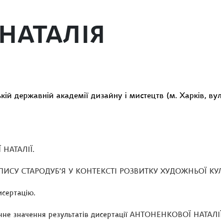
НАТАЛІЯ
кій державній академії дизайну і мистецтв (м. Харків, вул.
 НАТАЛІЇ.
ОПИСУ СТАРОДУБ’Я У КОНТЕКСТІ РОЗВИТКУ ХУДОЖНЬОЇ КУ
исертацію.
ичне значення результатів дисертації АНТОНЕНКОВОЇ НАТАЛІЇ