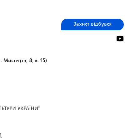
Захист відбувся
 Мистецтв, 8, к. 15)
ЛЬТУРИ УКРАЇНИ"
.