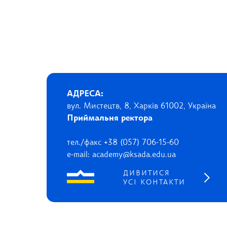
АДРЕСА:
вул. Мистецтв, 8, Харків 61002, Україна
Приймальня ректора
тел./факс +38 (057) 706-15-60
e-mail: academy@ksada.edu.ua
ДИВИТИСЯ
УСІ КОНТАКТИ