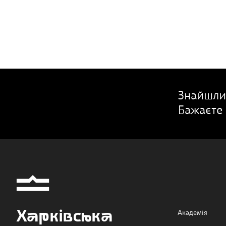
Знайшли
Бажаєте 
Харківська
Академія