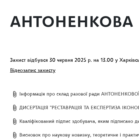
АНТОНЕНКОВА 
Захист відбувся 30 червня 2025 р. на 13.00 у Харківсь
Відеозапис захисту
Інформація про склад разової ради АНТОНЕНКОВОЇ
ДИСЕРТАЦІЯ "РЕСТАВРАЦІЯ ТА ЕКСПЕРТИЗА ІКОН
Кваліфікований підпис здобувача, яким підписано д
Висновок про наукову новизну, теоретичне і практ