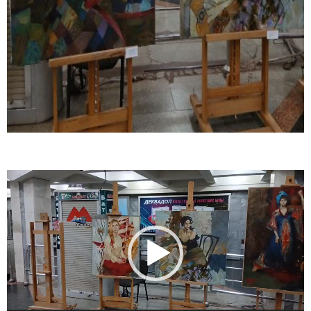
Відеопрогравач