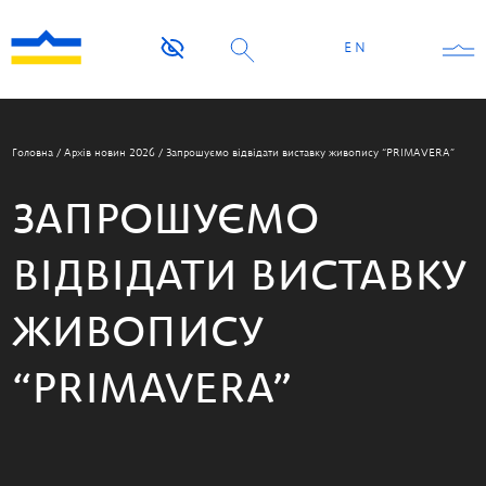
EN
Головна
/
Архів новин 2026
/
Запрошуємо відвідати виставку живопису “PRIMAVERA”
ЗАПРОШУЄМО
ВІДВІДАТИ ВИСТАВКУ
ЖИВОПИСУ
“PRIMAVERA”