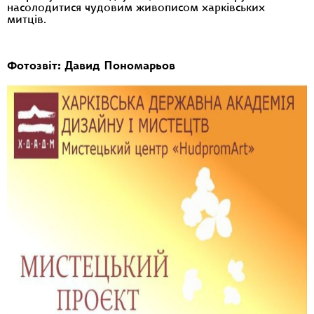
насолодитися чудовим живописом харківських
митців.
Фотозвіт: Давид Пономарьов