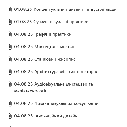
01.08.25 Концептуальний дизайн і індустрії моди
01.08.25 Сучасні візуальні практики
04.08.25 Графічні практики
04.08.25 Мистецтвознавство
04.08.25 Станковий живопис
04.08.25 Архітектура міських просторів
04.08.25 Аудіовізуальне мистецтво та
медіатехнології
04.08.25 Дизайн візуальних комунікацій
04.08.25 Інноваційний дизайн