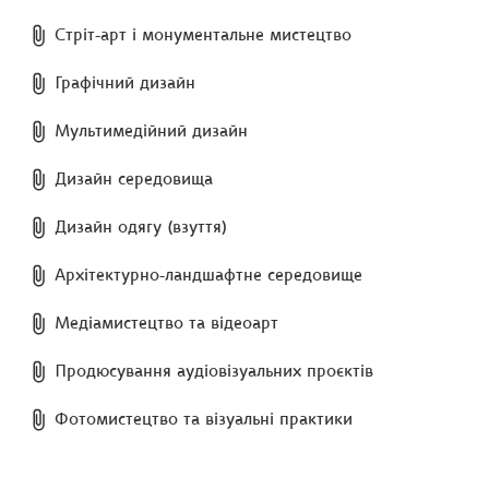
Стріт-арт і монументальне мистецтво
Графічний дизайн
Мультимедійний дизайн
Дизайн середовища
Дизайн одягу (взуття)
Архітектурно-ландшафтне середовище
Медіамистецтво та відеоарт
Продюсування аудіовізуальних проєктів
Фотомистецтво та візуальні практики