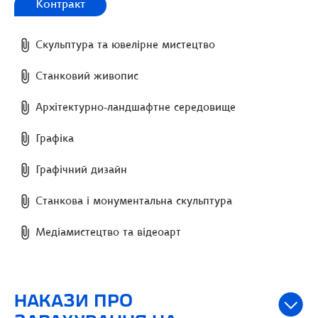
Контракт
Скульптура та ювелірне мистецтво
Станковий живопис
Архітектурно-ландшафтне середовище
Графіка
Графічний дизайн
Станкова і монументальна скульптура
Медіамистецтво та відеоарт
НАКАЗИ ПРО