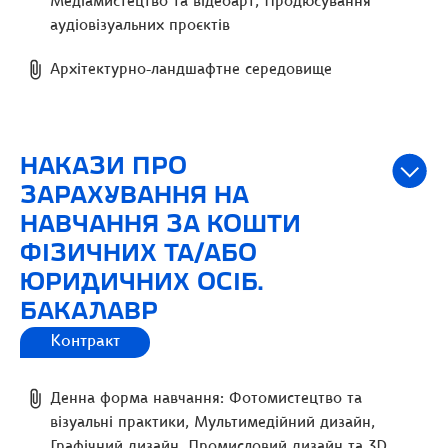
Медіамистецтво та відеоарт, Продюсування
аудіовізуальних проєктів
Архітектурно-ландшафтне середовище
НАКАЗИ ПРО
ЗАРАХУВАННЯ НА
НАВЧАННЯ ЗА КОШТИ
ФІЗИЧНИХ ТА/АБО
ЮРИДИЧНИХ ОСІБ.
БАКАЛАВР
Контракт
Денна форма навчання: Фотомистецтво та
візуальні практики, Мультимедійний дизайн,
Графічний дизайн, Промисловий дизайн та 3D