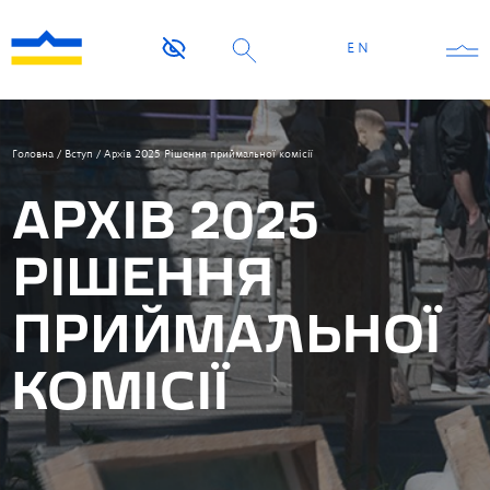
EN
Головна
/
Вступ
/
Архів 2025 Рішення приймальної комісії
АРХІВ 2025
РІШЕННЯ
ПРИЙМАЛЬНОЇ
КОМІСІЇ