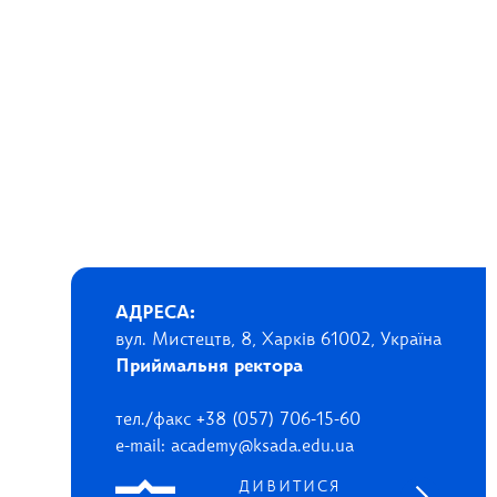
АДРЕСА:
вул. Мистецтв, 8, Харків 61002, Україна
Приймальня ректора
тел./факс +38 (057) 706-15-60
e-mail: academy@ksada.edu.ua
ДИВИТИСЯ