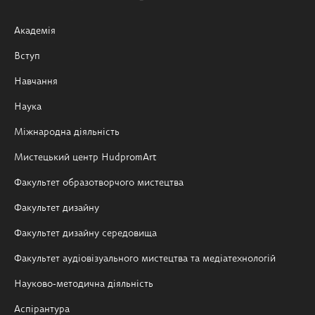
Академія
Вступ
Навчання
Наука
Міжнародна діяльність
Мистецький центр HudpromArt
Факультет образотворчого мистецтва
Факультет дизайну
Факультет дизайну середовища
Факультет аудіовізуального мистецтва та медіатехнологій
Науково-методична діяльність
Аспірантура