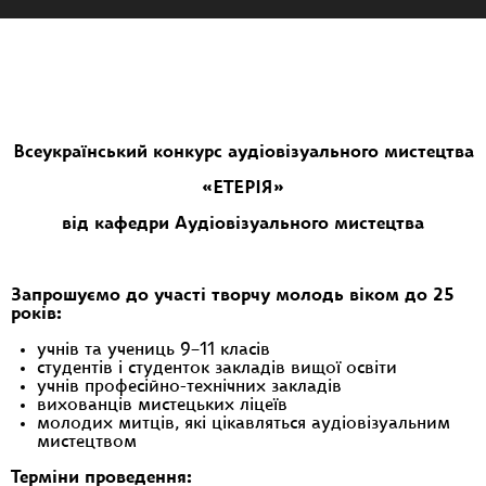
Всеукраїнський конкурс аудіовізуального мистецтва
«ЕТЕРІЯ»
від кафедри Аудіовізуального мистецтва
Запрошуємо до участі творчу молодь віком до 25
років:
учнів та учениць 9–11 класів
студентів і студенток закладів вищої освіти
учнів професійно-технічних закладів
вихованців мистецьких ліцеїв
молодих митців, які цікавляться аудіовізуальним
мистецтвом
Терміни проведення: