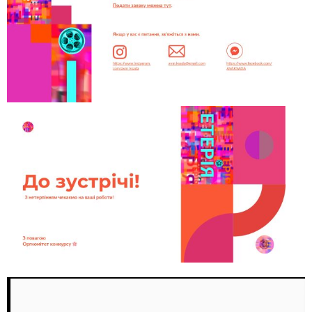
Відеопрогравач