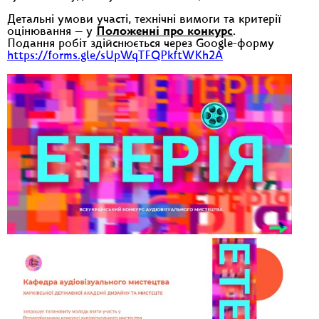
Детальні умови участі, технічні вимоги та критерії
оцінювання — у
Положенні про конкурс
.
Подання робіт здійснюється через Google-форму
https://forms.gle/sUpWqTFQPkftWKh2A